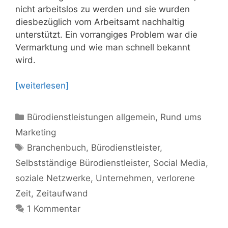
nicht arbeitslos zu werden und sie wurden
diesbezüglich vom Arbeitsamt nachhaltig
unterstützt. Ein vorrangiges Problem war die
Vermarktung und wie man schnell bekannt
wird.
[weiterlesen]
Kategorien
Bürodienstleistungen allgemein
,
Rund ums
Marketing
Schlagwörter
Branchenbuch
,
Bürodienstleister
,
Selbstständige Bürodienstleister
,
Social Media
,
soziale Netzwerke
,
Unternehmen
,
verlorene
Zeit
,
Zeitaufwand
1 Kommentar