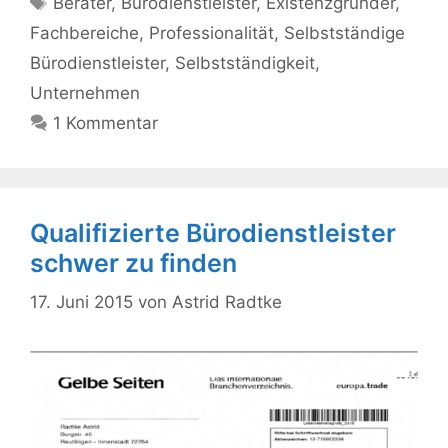
Berater
,
Bürodienstleister
,
Existenzgründer
,
Fachbereiche
,
Professionalität
,
Selbstständige
Bürodienstleister
,
Selbstständigkeit
,
Unternehmen
1 Kommentar
Qualifizierte Bürodienstleister
schwer zu finden
17. Juni 2015
von
Astrid Radtke