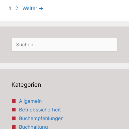
Seite
Seite
1
2
Weiter
→
Suchen
nach:
Kategorien
Allgemein
Betriebssicherheit
Buchempfehlungen
Buchhaltung