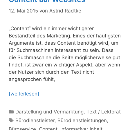
12. Mai 2015
von
Astrid Radtke
„Content“ wird ein immer wichtigerer
Bestandteil des Marketing. Eines der häufigsten
Argumente ist, dass Content benötigt wird, um
für Suchmaschinen interessant zu sein. Dass
die Suchmaschine die Seite möglicherweise gut
findet, ist zwar ein wichtiger Aspekt, aber wenn
der Nutzer sich durch den Text nicht
angesprochen fühlt,
[weiterlesen]
Kategorien
Darstellung und Vermarktung
,
Text / Lektorat
Schlagwörter
Bürodienstleister
,
Bürodienstleistungen
,
Büroservice
,
Content
,
informativer Inhalt
,