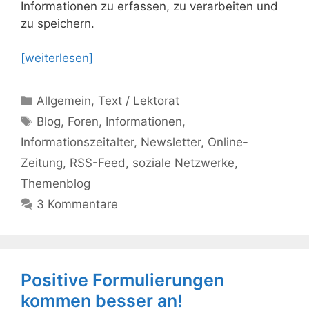
Informationen zu erfassen, zu verarbeiten und
zu speichern.
[weiterlesen]
Kategorien
Allgemein
,
Text / Lektorat
Schlagwörter
Blog
,
Foren
,
Informationen
,
Informationszeitalter
,
Newsletter
,
Online-
Zeitung
,
RSS-Feed
,
soziale Netzwerke
,
Themenblog
3 Kommentare
Positive Formulierungen
kommen besser an!