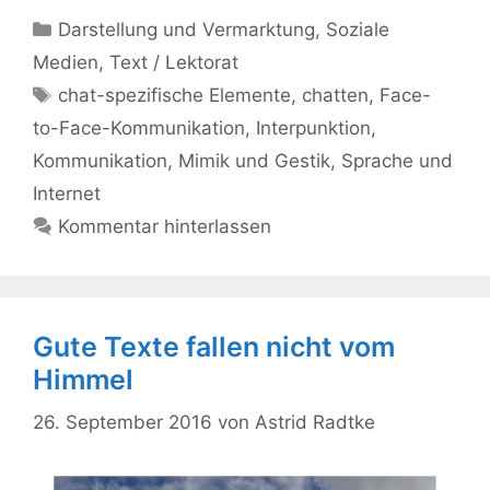
Kategorien
Darstellung und Vermarktung
,
Soziale
Medien
,
Text / Lektorat
Schlagwörter
chat-spezifische Elemente
,
chatten
,
Face-
to-Face-Kommunikation
,
Interpunktion
,
Kommunikation
,
Mimik und Gestik
,
Sprache und
Internet
Kommentar hinterlassen
Gute Texte fallen nicht vom
Himmel
26. September 2016
von
Astrid Radtke