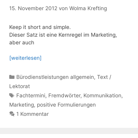
15. November 2012
von
Wolma Krefting
Keep it short and simple.
Dieser Satz ist eine Kernregel im Marketing,
aber auch
[weiterlesen]
Kategorien
Bürodienstleistungen allgemein
,
Text /
Lektorat
Schlagwörter
Fachtermini
,
Fremdwörter
,
Kommunikation
,
Marketing
,
positive Formulierungen
1 Kommentar