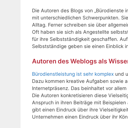
Die Autoren des Blogs von „Bürodienste in
mit unterschiedlichen Schwerpunkten. S
Alltag. Ferner schreiben sie über allge
Oft haben sie sich als Angestellte selbs
für ihre Selbstständigkeit geschaffen. Au
Selbstständige geben sie einen Einblick in
Autoren des Weblogs als Wisse
Bürodienstleistung ist sehr komplex
und u
Dazu kommen kreative Aufgaben sowie all
Internetpräsenz. Das beinhaltet vor alle
Die Autoren konkretisieren diese Vielsei
Anspruch in ihren Beiträge mit Beispielen
gibt einen Eindruck über ihre Vielseitigkei
Unternehmen einen Eindruck über ihr Kön