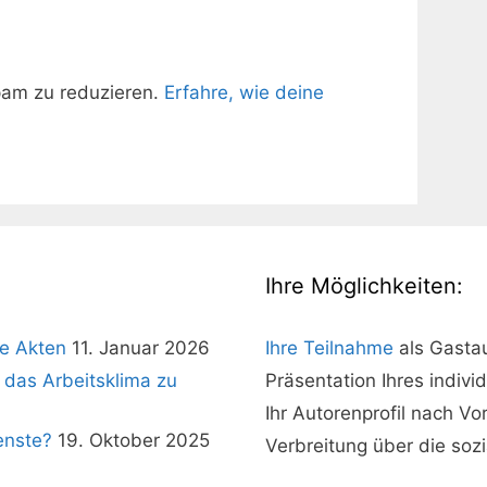
pam zu reduzieren.
Erfahre, wie deine
Ihre Möglichkeiten:
e Akten
11. Januar 2026
Ihre Teilnahme
als Gasta
 das Arbeitsklima zu
Präsentation Ihres indivi
Ihr Autorenprofil nach V
enste?
19. Oktober 2025
Verbreitung über die soz