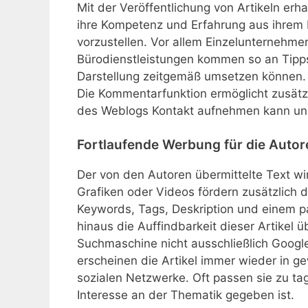
Mit der Veröffentlichung von Artikeln erh
ihre Kompetenz und Erfahrung aus ihrem
vorzustellen. Vor allem Einzelunternehme
Bürodienstleistungen kommen so an Tipps 
Darstellung zeitgemäß umsetzen können.
Die Kommentarfunktion ermöglicht zusätzl
des Weblogs Kontakt aufnehmen kann und
Fortlaufende Werbung für die Auto
Der von den Autoren übermittelte Text wird
Grafiken oder Videos fördern zusätzlich 
Keywords, Tags, Deskription und einem pa
hinaus die Auffindbarkeit dieser Artikel 
Suchmaschine nicht ausschließlich Googl
erscheinen die Artikel immer wieder in 
sozialen Netzwerke. Oft passen sie zu t
Interesse an der Thematik gegeben ist.