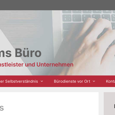
ms Büro
enstleister und Unternehmen
er Selbstverständnis
Bürodienste vor Ort
Kont
s