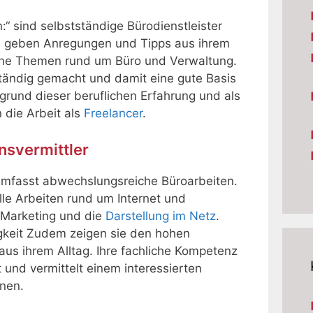
:“ sind selbstständige Bürodienstleister
ie geben Anregungen und Tipps aus ihrem
meine Themen rund um Büro und Verwaltung.
tständig gemacht und damit eine gute Basis
fgrund dieser beruflichen Erfahrung und als
 die Arbeit als
Freelancer
.
nsvermittler
mfasst abwechslungsreiche Büroarbeiten.
e Arbeiten rund um Internet und
m Marketing und die
Darstellung im Netz
.
tigkeit Zudem zeigen sie den hohen
 aus ihrem Alltag. Ihre fachliche Kompetenz
t und vermittelt einem interessierten
nen.