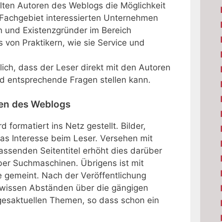
alten Autoren des Weblogs die Möglichkeit
 Fachgebiet interessierten Unternehmen
n und Existenzgründer im Bereich
von Praktikern, wie sie Service und
ich, dass der Leser direkt mit den Autoren
 entsprechende Fragen stellen kann.
ren des Weblogs
 formatiert ins Netz gestellt. Bilder,
das Interesse beim Leser. Versehen mit
ssenden Seitentitel erhöht dies darüber
über Suchmaschinen. Übrigens ist mit
e gemeint. Nach der Veröffentlichung
gewissen Abständen über die gängigen
agesaktuellen Themen, so dass schon ein