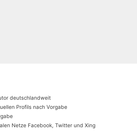
utor deutschlandweit
duellen Profils nach Vorgabe
orgabe
ialen Netze Facebook, Twitter und Xing