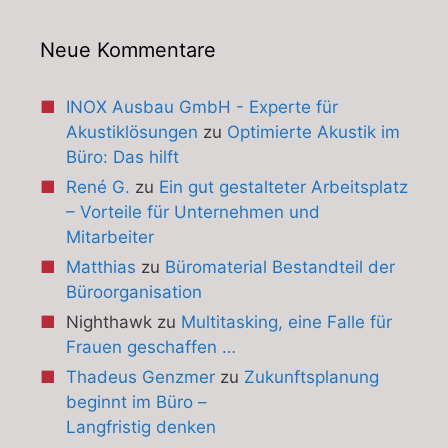
Neue Kommentare
INOX Ausbau GmbH - Experte für
Akustiklösungen
zu
Optimierte Akustik im
Büro: Das hilft
René G.
zu
Ein gut gestalteter Arbeitsplatz
– Vorteile für Unternehmen und
Mitarbeiter
Matthias
zu
Büromaterial Bestandteil der
Büroorganisation
Nighthawk
zu
Multitasking, eine Falle für
Frauen geschaffen …
Thadeus Genzmer
zu
Zukunftsplanung
beginnt im Büro –
Langfristig denken