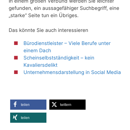
In einem großen Verbund werden Sie leichter
gefunden, ein aussagefähiger Suchbegriff, eine
„starke“ Seite tun ein Übriges.
Das könnte Sie auch interessieren
Bürodienstleister – Viele Berufe unter
einem Dach
Scheinselbstständigkeit – kein
Kavaliersdelikt
Unternehmensdarstellung in Social Media
teilen
twittern
teilen