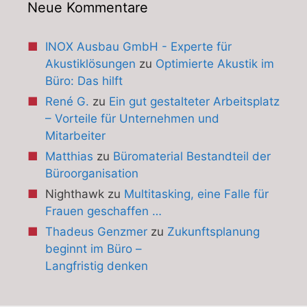
Neue Kommentare
INOX Ausbau GmbH - Experte für
Akustiklösungen
zu
Optimierte Akustik im
Büro: Das hilft
René G.
zu
Ein gut gestalteter Arbeitsplatz
– Vorteile für Unternehmen und
Mitarbeiter
Matthias
zu
Büromaterial Bestandteil der
Büroorganisation
Nighthawk
zu
Multitasking, eine Falle für
Frauen geschaffen …
Thadeus Genzmer
zu
Zukunftsplanung
beginnt im Büro –
Langfristig denken