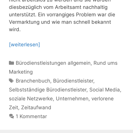
diesbezüglich vom Arbeitsamt nachhaltig
unterstützt. Ein vorrangiges Problem war die
Vermarktung und wie man schnell bekannt
wird.
[weiterlesen]
Kategorien
Bürodienstleistungen allgemein
,
Rund ums
Marketing
Schlagwörter
Branchenbuch
,
Bürodienstleister
,
Selbstständige Bürodienstleister
,
Social Media
,
soziale Netzwerke
,
Unternehmen
,
verlorene
Zeit
,
Zeitaufwand
1 Kommentar