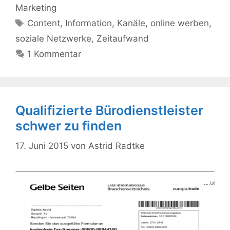
Marketing
Schlagwörter
Content
,
Information
,
Kanäle
,
online werben
,
soziale Netzwerke
,
Zeitaufwand
1 Kommentar
Qualifizierte Bürodienstleister
schwer zu finden
17. Juni 2015
von
Astrid Radtke