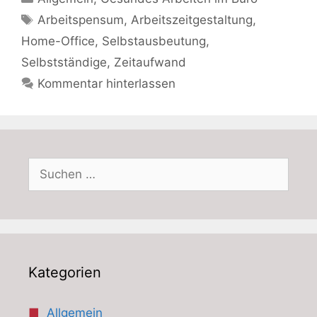
Schlagwörter
Arbeitspensum
,
Arbeitszeitgestaltung
,
Home-Office
,
Selbstausbeutung
,
Selbstständige
,
Zeitaufwand
Kommentar hinterlassen
Suchen
nach:
Kategorien
Allgemein