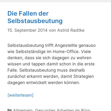
Die Fallen der
Selbstausbeutung
15. September 2014
von
Astrid Radtke
Selbstausbeutung trifft Angestellte genauso
wie Selbstständige im Home-Office. Viele
denken, dass sie sich dagegen zu wehren
wissen und tappen damit schon in die erste
Falle. Selbstausbeutung muss deshalb
zunächst erkannt werden, damit Strategien
dagegen entwickelt werden können.
[weiterlesen]
Kategorien
Allgemein
,
Gesundes Arbeiten im Büro