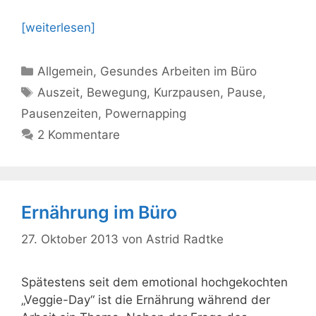
[weiterlesen]
Kategorien
Allgemein
,
Gesundes Arbeiten im Büro
Schlagwörter
Auszeit
,
Bewegung
,
Kurzpausen
,
Pause
,
Pausenzeiten
,
Powernapping
2 Kommentare
Ernährung im Büro
27. Oktober 2013
von
Astrid Radtke
Spätestens seit dem emotional hochgekochten
„Veggie-Day“ ist die Ernährung während der