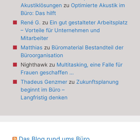
Akustiklösungen
zu
Optimierte Akustik im
Büro: Das hilft
René G.
zu
Ein gut gestalteter Arbeitsplatz
– Vorteile für Unternehmen und
Mitarbeiter
Matthias
zu
Büromaterial Bestandteil der
Büroorganisation
Nighthawk
zu
Multitasking, eine Falle für
Frauen geschaffen …
Thadeus Genzmer
zu
Zukunftsplanung
beginnt im Büro –
Langfristig denken
Das Blog rund ums Büro