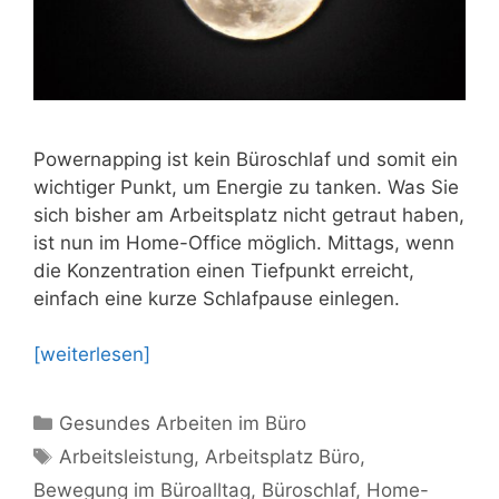
Powernapping ist kein Büroschlaf und somit ein
wichtiger Punkt, um Energie zu tanken. Was Sie
sich bisher am Arbeitsplatz nicht getraut haben,
ist nun im Home-Office möglich. Mittags, wenn
die Konzentration einen Tiefpunkt erreicht,
einfach eine kurze Schlafpause einlegen.
[weiterlesen]
Kategorien
Gesundes Arbeiten im Büro
Schlagwörter
Arbeitsleistung
,
Arbeitsplatz Büro
,
Bewegung im Büroalltag
,
Büroschlaf
,
Home-