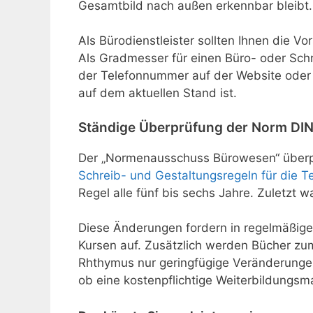
Gesamtbild nach außen erkennbar bleibt.
Als Bürodienstleister sollten Ihnen die V
Als Gradmesser für einen Büro- oder Sch
der Telefonnummer auf der Website oder V
auf dem aktuellen Stand ist.
Ständige Überprüfung der Norm DI
Der „Normenausschuss Bürowesen“ überprü
Schreib- und Gestaltungsregeln für die T
Regel alle fünf bis sechs Jahre. Zuletzt wa
Diese Änderungen fordern in regelmäßig
Kursen auf. Zusätzlich werden Bücher z
Rhthymus nur geringfügige Veränderungen
ob eine kostenpflichtige Weiterbildungsm