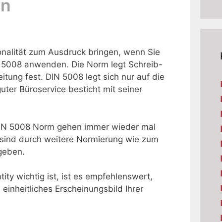
en
ionalität zum Ausdruck bringen, wenn Sie
N 5008 anwenden. Die Norm legt Schreib-
itung fest. DIN 5008 legt sich nur auf die
guter Büroservice besticht mit seiner
 DIN 5008 Norm gehen immer wieder mal
 sind durch weitere Normierung wie zum
geben.
ity wichtig ist, ist es empfehlenswert,
 einheitliches Erscheinungsbild Ihrer