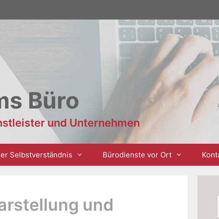
ms Büro
enstleister und Unternehmen
er Selbstverständnis
Bürodienste vor Ort
Kont
Darstellung und