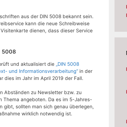
orschriften aus der DIN 5008 bekannt sein.
reibservice kann die neue Schreibweise
isitenkarte dienen, dass dieser Service
N 5008
ft und aktualisiert die
„DIN 5008
ext- und Informationsverarbeitung“
in der
r dies im Jahr im April 2019 der Fall.
en Abständen zu Newsletter bzw. zu
um Thema angeboten. Da es im 5-Jahres-
 gibt, sollten man sich genau überlegen,
aßnahme wirklich notwendig ist.