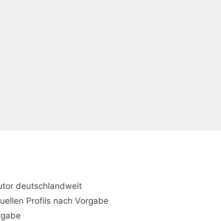
utor deutschlandweit
duellen Profils nach Vorgabe
orgabe