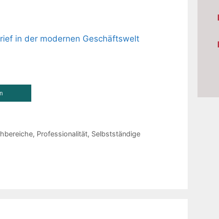
Brief in der modernen Geschäftswelt
en
hbereiche
,
Professionalität
,
Selbstständige