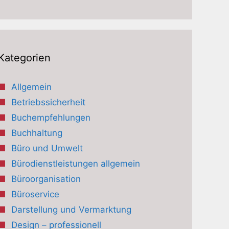
Kategorien
Allgemein
Betriebssicherheit
Buchempfehlungen
Buchhaltung
Büro und Umwelt
Bürodienstleistungen allgemein
Büroorganisation
Büroservice
Darstellung und Vermarktung
Design – professionell