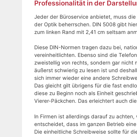
Professionalität in der Darstell
Jeder der Büroservice anbietet, muss di
der Optik beherrschen. DIN 5008 gibt hie
zum linken Rand mit 2,41 cm seltsam an
Diese DIN-Normen tragen dazu bei, nation
vereinheitlichten. Ebenso sind die Tele
zweistellig von rechts, sondern gar nicht 
äußerst schwierig zu lesen ist und desha
sich immer wieder eine andere Schreibwei
Das gleicht gilt übrigens für die fast 
diese zu Beginn noch als Einheit geschrieb
Vierer-Päckchen. Das erleichtert auch die
In Firmen ist allerdings darauf zu achte
entscheidet, dass im ganzen Betrieb eine
Die einheitliche Schreibweise sollte für d