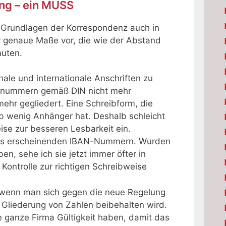
ung – ein MUSS
e Grundlagen der Korrespondenz auch in
r genaue Maße vor, die wie der Abstand
muten.
ale und internationale Anschriften zu
fonnummern gemäß DIN nicht mehr
mehr gegliedert. Eine Schreibform, die
lb wenig Anhänger hat. Deshalb schleicht
se zur besseren Lesbarkeit ein.
endlos erscheinenden IBAN-Nummern. Wurden
en, sehe ich sie jetzt immer öfter in
 Kontrolle zur richtigen Schreibweise
n, wenn man sich gegen die neue Regelung
 Gliederung von Zahlen beibehalten wird.
ie ganze Firma Gültigkeit haben, damit das