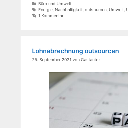
Kategorien
Büro und Umwelt
Schlagwörter
Energie
,
Nachhaltigkeit
,
outsourcen
,
Umwelt
,
1 Kommentar
Lohnabrechnung outsourcen
25. September 2021
von
Gastautor