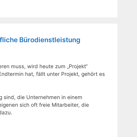
ufliche Bürodienstleistung
eren muss, wird heute zum „Projekt“
Endtermin hat, fällt unter Projekt, gehört es
ig sind, die Unternehmen in einem
enen sich oft freie Mitarbeiter, die
dazu.