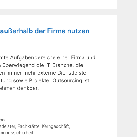
 außerhalb der Firma nutzen
mmte Aufgabenbereiche einer Firma und
 überwiegend die IT-Branche, die
n immer mehr externe Dienstleister
tung sowie Projekte. Outsourcing ist
rnehmen denkbar.
ion
tleister
,
Fachkräfte
,
Kerngeschäft
,
anungssicherheit