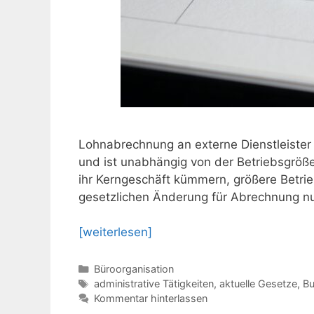
Lohnabrechnung an externe Dienstleister
und ist unabhängig von der Betriebsgröß
ihr Kerngeschäft kümmern, größere Betrie
gesetzlichen Änderung für Abrechnung n
[weiterlesen]
Kategorien
Büroorganisation
Schlagwörter
administrative Tätigkeiten
,
aktuelle Gesetze
,
Bu
Kommentar hinterlassen