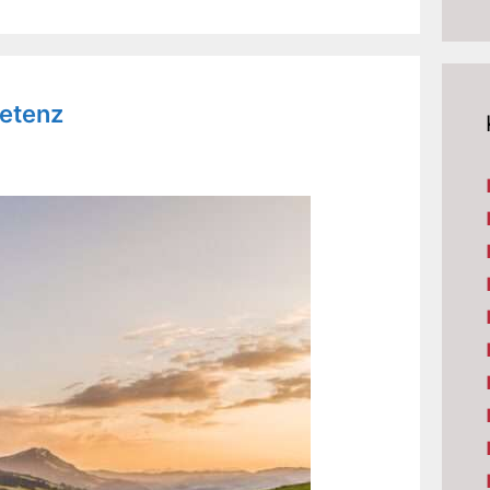
etenz