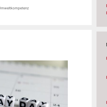
Umweltkompetenz