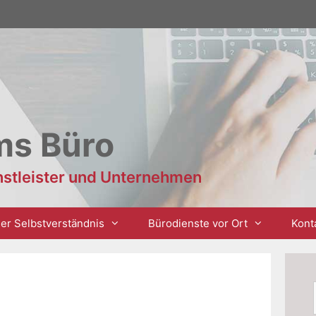
ms Büro
enstleister und Unternehmen
er Selbstverständnis
Bürodienste vor Ort
Kont