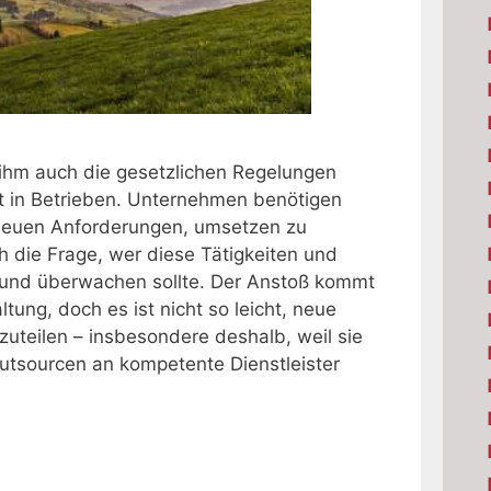
hm auch die gesetzlichen Regelungen
t in Betrieben. Unternehmen benötigen
neuen Anforderungen, umsetzen zu
ch die Frage, wer diese Tätigkeiten und
und überwachen sollte. Der Anstoß kommt
ung, doch es ist nicht so leicht, neue
uteilen – insbesondere deshalb, weil sie
Outsourcen an kompetente Dienstleister