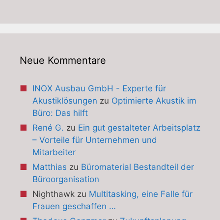
Neue Kommentare
INOX Ausbau GmbH - Experte für
Akustiklösungen
zu
Optimierte Akustik im
Büro: Das hilft
René G.
zu
Ein gut gestalteter Arbeitsplatz
– Vorteile für Unternehmen und
Mitarbeiter
Matthias
zu
Büromaterial Bestandteil der
Büroorganisation
Nighthawk
zu
Multitasking, eine Falle für
Frauen geschaffen …