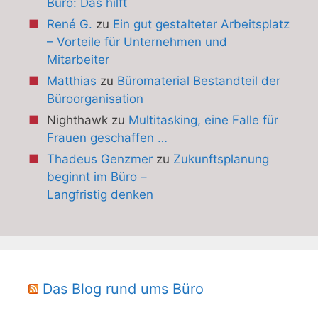
Büro: Das hilft
René G.
zu
Ein gut gestalteter Arbeitsplatz
– Vorteile für Unternehmen und
Mitarbeiter
Matthias
zu
Büromaterial Bestandteil der
Büroorganisation
Nighthawk
zu
Multitasking, eine Falle für
Frauen geschaffen …
Thadeus Genzmer
zu
Zukunftsplanung
beginnt im Büro –
Langfristig denken
Das Blog rund ums Büro