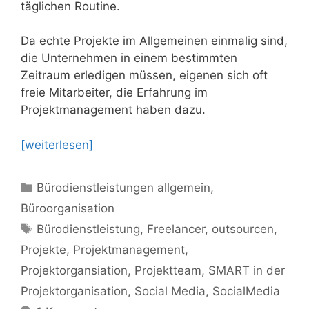
täglichen Routine.
Da echte Projekte im Allgemeinen einmalig sind,
die Unternehmen in einem bestimmten
Zeitraum erledigen müssen, eigenen sich oft
freie Mitarbeiter, die Erfahrung im
Projektmanagement haben dazu.
[weiterlesen]
Kategorien
Bürodienstleistungen allgemein
,
Büroorganisation
Schlagwörter
Bürodienstleistung
,
Freelancer
,
outsourcen
,
Projekte
,
Projektmanagement
,
Projektorgansiation
,
Projektteam
,
SMART in der
Projektorganisation
,
Social Media
,
SocialMedia