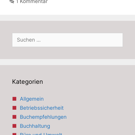
1 Kommentar
Suchen
nach:
Kategorien
Allgemein
Betriebssicherheit
Buchempfehlungen
Buchhaltung
Büro und Umwelt