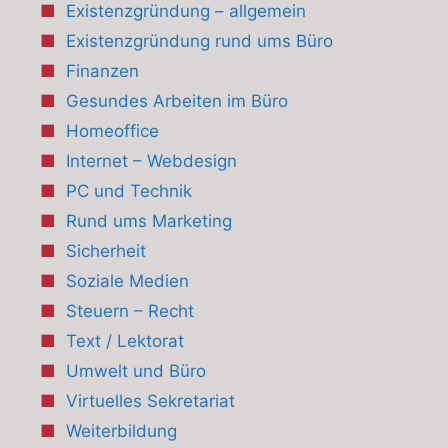
Existenzgründung – allgemein
Existenzgründung rund ums Büro
Finanzen
Gesundes Arbeiten im Büro
Homeoffice
Internet – Webdesign
PC und Technik
Rund ums Marketing
Sicherheit
Soziale Medien
Steuern – Recht
Text / Lektorat
Umwelt und Büro
Virtuelles Sekretariat
Weiterbildung