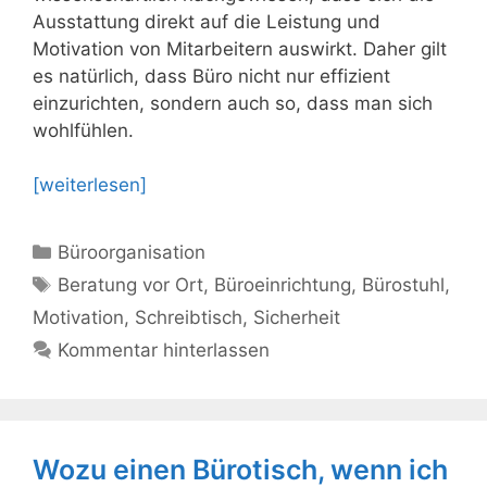
Ausstattung direkt auf die Leistung und
Motivation von Mitarbeitern auswirkt. Daher gilt
es natürlich, dass Büro nicht nur effizient
einzurichten, sondern auch so, dass man sich
wohlfühlen.
[weiterlesen]
Kategorien
Büroorganisation
Schlagwörter
Beratung vor Ort
,
Büroeinrichtung
,
Bürostuhl
,
Motivation
,
Schreibtisch
,
Sicherheit
Kommentar hinterlassen
Wozu einen Bürotisch, wenn ich