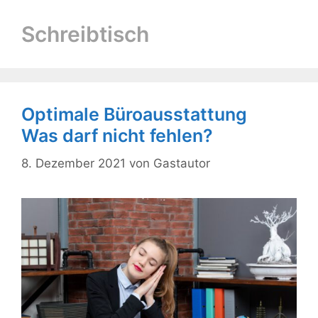
Schreibtisch
Optimale Büroausstattung
Was darf nicht fehlen?
8. Dezember 2021
von
Gastautor