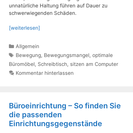
unnatürliche Haltung führen auf Dauer zu
schwerwiegenden Schäden.
[weiterlesen]
Kategorien
Allgemein
Schlagwörter
Bewegung
,
Bewegungsmangel
,
optimale
Büromöbel
,
Schreibtisch
,
sitzen am Computer
Kommentar hinterlassen
Büroeinrichtung – So finden Sie
die passenden
Einrichtungsgegenstände