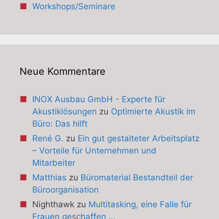
Workshops/Seminare
Neue Kommentare
INOX Ausbau GmbH - Experte für
Akustiklösungen
zu
Optimierte Akustik im
Büro: Das hilft
René G.
zu
Ein gut gestalteter Arbeitsplatz
– Vorteile für Unternehmen und
Mitarbeiter
Matthias
zu
Büromaterial Bestandteil der
Büroorganisation
Nighthawk
zu
Multitasking, eine Falle für
Frauen geschaffen …