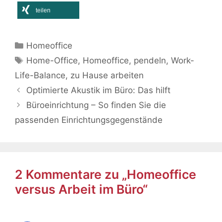
teilen
Kategorien
Homeoffice
Schlagwörter
Home-Office
,
Homeoffice
,
pendeln
,
Work-
Life-Balance
,
zu Hause arbeiten
Optimierte Akustik im Büro: Das hilft
Büroeinrichtung – So finden Sie die
passenden Einrichtungsgegenstände
2 Kommentare zu „Homeoffice
versus Arbeit im Büro“