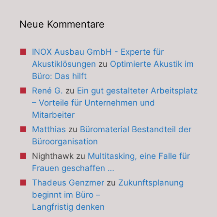
Neue Kommentare
INOX Ausbau GmbH - Experte für
Akustiklösungen
zu
Optimierte Akustik im
Büro: Das hilft
René G.
zu
Ein gut gestalteter Arbeitsplatz
– Vorteile für Unternehmen und
Mitarbeiter
Matthias
zu
Büromaterial Bestandteil der
Büroorganisation
Nighthawk
zu
Multitasking, eine Falle für
Frauen geschaffen …
Thadeus Genzmer
zu
Zukunftsplanung
beginnt im Büro –
Langfristig denken