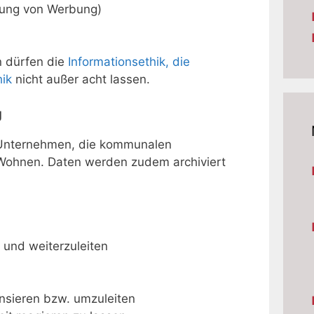
rung von Werbung)
n dürfen die
Informationsethik, die
hik
nicht außer acht lassen.
g
ür Unternehmen, die kommunalen
Wohnen. Daten werden zudem archiviert
 und weiterzuleiten
nsieren bzw. umzuleiten