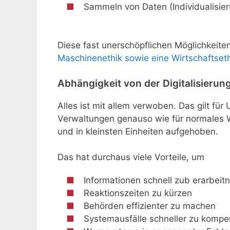
Sammeln von Daten (Individualisie
Diese fast unerschöpflichen Möglichkeite
Maschinenethik sowie eine Wirtschaftset
Abhängigkeit von der Digitalisierun
Alles ist mit allem verwoben. Das gilt f
Verwaltungen genauso wie für normales 
und in kleinsten Einheiten aufgehoben.
Das hat durchaus viele Vorteile, um
Informationen schnell zub erarbeitn
Reaktionszeiten zu kürzen
Behörden effizienter zu machen
Systemausfälle schneller zu kompe