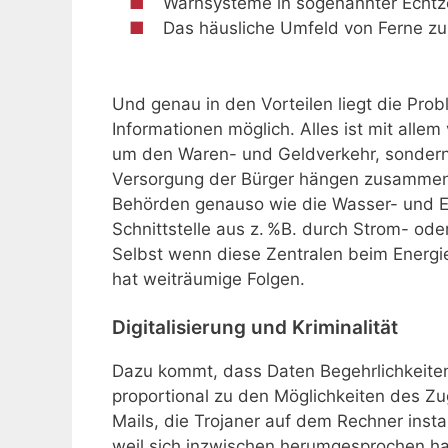
Warnsysteme in sogenannter Echtze
Das häusliche Umfeld von Ferne zu
Und genau in den Vorteilen liegt die Prob
Informationen möglich. Alles ist mit allem
um den Waren- und Geldverkehr, sondern a
Versorgung der Bürger hängen zusammen. 
Behörden genauso wie die Wasser- und En
Schnittstelle aus z. %B. durch Strom- oder
Selbst wenn diese Zentralen beim Energie
hat weiträumige Folgen.
Digitalisierung und Kriminalität
Dazu kommt, dass Daten Begehrlichkeiten
proportional zu den Möglichkeiten des Zu
Mails, die Trojaner auf dem Rechner instal
weil sich inzwischen herumgesprochen ha