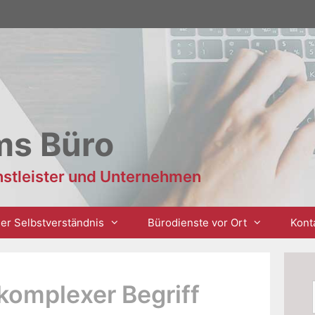
ms Büro
enstleister und Unternehmen
er Selbstverständnis
Bürodienste vor Ort
Kont
 komplexer Begriff