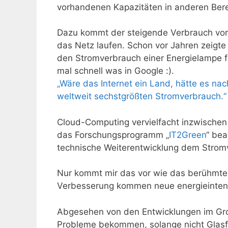
vorhandenen Kapazitäten in anderen Ber
Dazu kommt der steigende Verbrauch von 
das Netz laufen. Schon vor Jahren zeigte 
den Stromverbrauch einer Energielampe fü
mal schnell was in Google :).
„Wäre das Internet ein Land, hätte es na
weltweit sechstgrößten Stromverbrauch.“
Cloud-Computing vervielfacht inzwischen 
das Forschungsprogramm „
IT2Green
“ bea
technische Weiterentwicklung dem Strom
Nur kommt mir das vor wie das berühmte 
Verbesserung kommen neue energieinten
Abgesehen von den Entwicklungen im Gro
Probleme bekommen, solange nicht Glasf