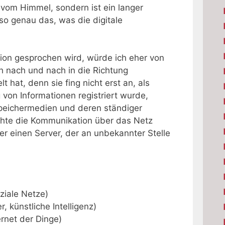
ich vom Himmel, sondern ist ein langer
lso genau das, was die digitale
ion gesprochen wird, würde ich eher von
ch nach und nach in die Richtung
t hat, denn sie fing nicht erst an, als
g von Informationen registriert wurde,
peichermedien und deren ständiger
chte die Kommunikation über das Netz
er einen Server, der an unbekannter Stelle
ziale Netze)
, künstliche Intelligenz)
rnet der Dinge)