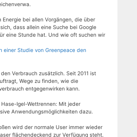
eichenverwa.
Energie bei allen Vorgängen, die über
sich, dass allein eine Suche bei Google
r eine Stunde hat. Und wie oft suchen wir
ch einer Studie von Greenpeace den
den Verbrauch zusätzlich. Seit 2011 ist
uftragt, Wege zu finden, wie die
verbrauch entgegenwirken kann.
Hase-Igel-Wettrennen: Mit jeder
sive Anwendungsmöglichkeiten dazu.
ßen wird der normale User immer wieder
aser flächendeckend zur Verfügung steht.