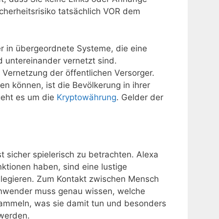
Sicherheitsrisiko tatsächlich VOR dem
r in übergeordnete Systeme, die eine
 untereinander vernetzt sind.
r Vernetzung der öffentlichen Versorger.
n können, ist die Bevölkerung in ihrer
geht es um die
Kryptowährung
. Gelder der
t sicher spielerisch zu betrachten. Alexa
ktionen haben, sind eine lustige
elegieren. Zum Kontakt zwischen Mensch
Anwender muss genau wissen, welche
 sammeln, was sie damit tun und besonders
 werden.