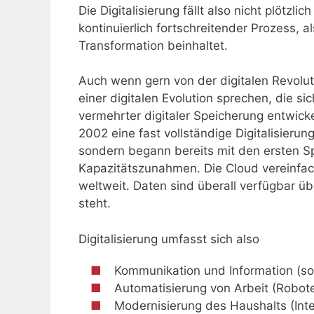
Die Digitalisierung fällt also nicht plötzl
kontinuierlich fortschreitender Prozess, a
Transformation beinhaltet.
Auch wenn gern von der digitalen Revolut
einer digitalen Evolution sprechen, die si
vermehrter digitaler Speicherung entwickel
2002 eine fast vollständige Digitalisierun
sondern begann bereits mit den ersten S
Kapazitätszunahmen. Die Cloud vereinfa
weltweit. Daten sind überall verfügbar üb
steht.
Digitalisierung umfasst sich also
Kommunikation und Information (so
Automatisierung von Arbeit (Roboter
Modernisierung des Haushalts (Inte