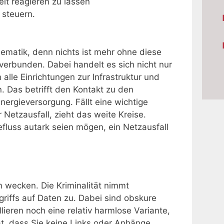
it reagieren zu lassen
 steuern.
lematik, denn nichts ist mehr ohne diese
 verbunden. Dabei handelt es sich nicht nur
lle Einrichtungen zur Infrastruktur und
Das betrifft den Kontakt zu den
ergieversorgung. Fällt eine wichtige
 Netzausfall, zieht das weite Kreise.
fluss autark seien mögen, ein Netzausfall
 wecken. Die Kriminalität nimmt
griffs auf Daten zu. Dabei sind obskure
lieren noch eine relativ harmlose Variante,
t, dass Sie keine Links oder Anhänge