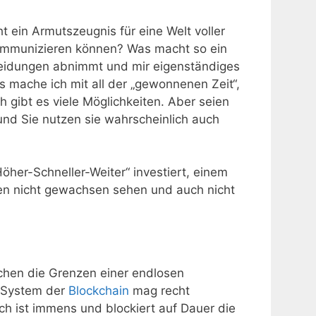
t ein Armutszeugnis für eine Welt voller
kommunizieren können? Was macht so ein
heidungen abnimmt und mir eigenständiges
mache ich mit all der „gewonnenen Zeit“,
ich gibt es viele Möglichkeiten. Aber seien
 und Sie nutzen sie wahrscheinlich auch
Höher-Schneller-Weiter“ investiert, einem
n nicht gewachsen sehen und auch nicht
schen die Grenzen einer endlosen
as System der
Blockchain
mag recht
ch ist immens und blockiert auf Dauer die