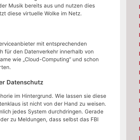
oder Musik bereits aus und nutzen dies
t diese virtuelle Wolke im Netz.
Serviceanbieter mit entsprechenden
h für den Datenverkehr innerhalb von
 Name wie „Cloud-Computing“ und schon
rten.
ler Datenschutz
phorie im Hintergrund. Wie lassen sie diese
enklaus ist nicht von der Hand zu weisen.
emlich jedes System durchdringen. Gerade
der zu Meldungen, dass selbst das FBI