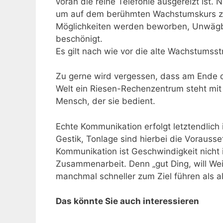
voran die reine Telefonie ausgereizt is
um auf dem berühmten Wachstumskurs zu 
Möglichkeiten werden beworben, Unwägb
beschönigt.
Es gilt nach wie vor die alte Wachstumsstr
Zu gerne wird vergessen, dass am Ende d
Welt ein Riesen-Rechenzentrum steht mit 
Mensch, der sie bedient.
Echte Kommunikation erfolgt letztendlich
Gestik, Tonlage sind hierbei die Vorauss
Kommunikation ist Geschwindigkeit nicht i
Zusammenarbeit. Denn „gut Ding, will Wei
manchmal schneller zum Ziel führen als al
Das könnte Sie auch interessieren