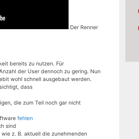
Der Renner
it bereits zu nutzen. Für
e Anzahl der User dennoch zu gering. Nun
Cebit wohl schnell ausgebaut werden.
ichtigt, dass
en, die zum Teil noch gar nicht
oftware
fehlen
ch sind
 wie z. B. aktuell die zunehmenden