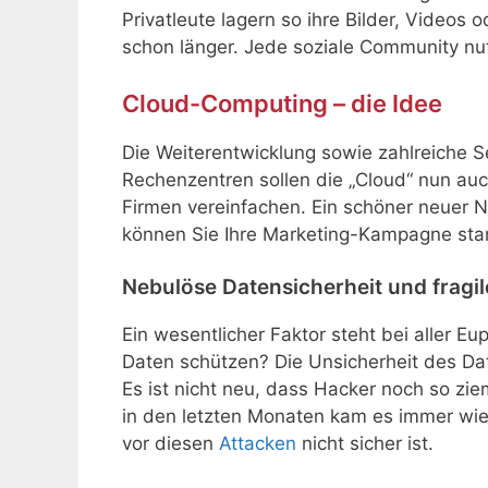
Privatleute lagern so ihre Bilder, Videos 
schon länger. Jede soziale Community nutz
Cloud-Computing – die Idee
Die Weiterentwicklung sowie zahlreiche 
Rechenzentren sollen die „Cloud“ nun auc
Firmen vereinfachen. Ein schöner neuer
können Sie Ihre Marketing-Kampagne sta
Nebulöse Datensicherheit und fragi
Ein wesentlicher Faktor steht bei aller Eu
Daten schützen? Die Unsicherheit des Dat
Es ist nicht neu, dass Hacker noch so zi
in den letzten Monaten kam es immer wie
vor diesen
Attacken
nicht sicher ist.