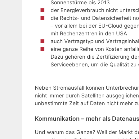
Sonnenstürme bis 2013
der Energieverbrauch nicht untersc
die Rechts- und Datensicherheit noc
– vor allem bei der EU-Cloud gege
mit Rechenzentren in den USA
auch Vertragstyp und Vertragsinhal
eine ganze Reihe von Kosten anfall
Dazu gehören die Zertifizierung d
Serviceebenen, um die Qualität zu 
Neben Stromausfall können Unterbrechun
nicht immer durch Satelliten ausgegliche
unbestimmte Zeit auf Daten nicht mehr z
Kommunikation – mehr als Datenau
Und warum das Ganze? Weil der Markt de