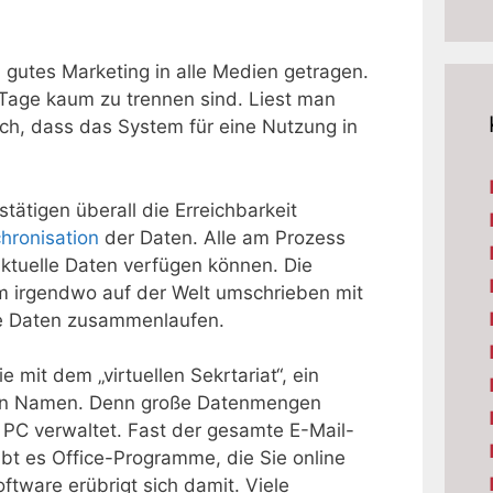
 gutes Marketing in alle Medien getragen.
r Tage kaum zu trennen sind. Liest man
sich, dass das System
für eine Nutzung in
stätigen überall die Erreichbarkeit
hronisation
der Daten. Alle am Prozess
 aktuelle Daten verfügen können. Die
m irgendwo auf der Welt umschrieben mit
lle Daten zusammenlaufen.
e mit dem „virtuellen Sekrtariat“, ein
en Namen. Denn große Datenmengen
 PC verwaltet. Fast der gesamte E-Mail-
ibt es Office-Programme, die Sie online
tware erübrigt sich damit. Viele