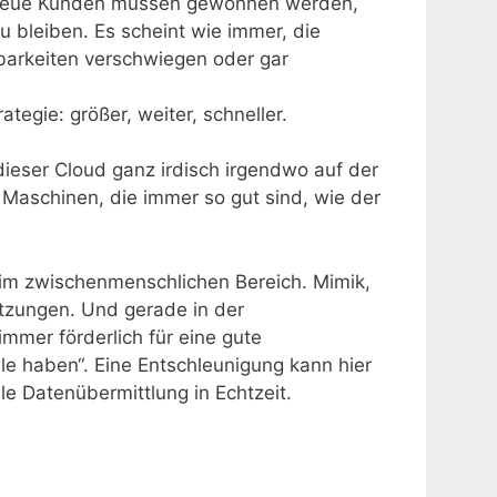
t. Neue Kunden müssen gewonnen werden,
bleiben. Es scheint wie immer, die
arkeiten verschwiegen oder gar
ategie: größer, weiter, schneller.
ieser Cloud ganz irdisch irgendwo auf der
Maschinen, die immer so gut sind, wie der
 im zwischenmenschlichen Bereich. Mimik,
etzungen. Und gerade in der
mmer förderlich für eine gute
le haben“. Eine Entschleunigung kann hier
le Datenübermittlung in Echtzeit.