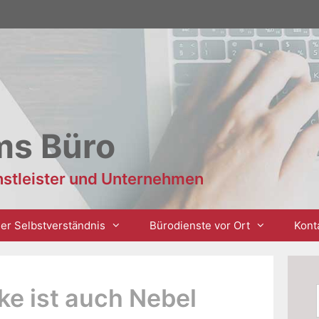
ms Büro
enstleister und Unternehmen
er Selbstverständnis
Bürodienste vor Ort
Kont
ke ist auch Nebel