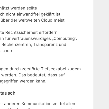
hätzt werden sollte
h nicht einwandfrei geklärt ist
nüber der weltweiten Cloud meist
te Rechtssicherheit erfordern
en für vertrauenswürdiges „Computing“.
er Rechenzentren, Transparenz und
sichern
gen durch zerstörte Tiefseekabel zudem
n werden. Das bedeutet, dass auf
ugegriffen werden kann.
stausch
r anderen Kommunikationsmittel allen