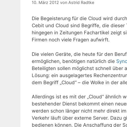
10. März 2012
von
Astrid Radtke
Die Begeisterung für die Cloud wird durch
Cebit und Cloud sind Begriffe, die diese
hingegen in Zeitungen Fachartikel zeigt 
Firmen noch viele Fragen aufwirft.
Die vielen Geräte, die heute für den Beruf
ermöglichen, benötigen natürlich die
Sync
Beteiligten sollen möglichst schnell über
Lösung: ein ausgelagertes Rechenzentru
dem Begriff „Cloud“ – die Wolke in der a
Allerdings ist es mit der „Cloud“ ähnlich wi
bestehender Dienst bekommt einen neu
werden schon länger nicht mehr direkt im
Verkehr läuft über externe Server. Dazu g
bedienen können. Die Anschaffung der Sof