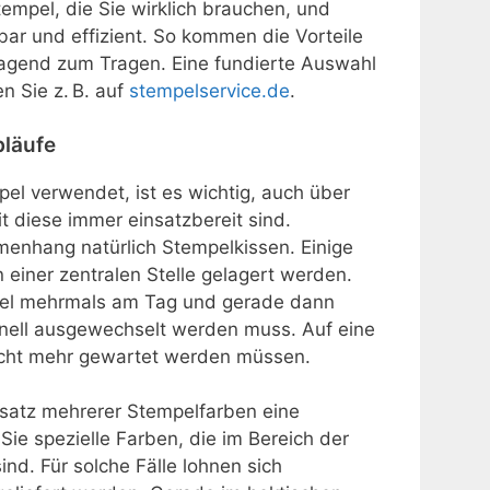
Stempel, die Sie wirklich brauchen, und
bar und effizient. So kommen die Vorteile
agend zum Tragen. Eine fundierte Auswahl
n Sie z. B. auf
stempelservice.de
.
bläufe
el verwendet, ist es wichtig, auch über
 diese immer einsatzbereit sind.
enhang natürlich Stempelkissen. Einige
n einer zentralen Stelle gelagert werden.
pel mehrmals am Tag und gerade dann
hnell ausgewechselt werden muss. Auf eine
 nicht mehr gewartet werden müssen.
nsatz mehrerer Stempelfarben eine
Sie spezielle Farben, die im Bereich der
nd. Für solche Fälle lohnen sich