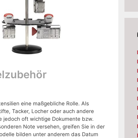
elzubehör
ensilien eine maßgebliche Rolle. Als
tifte, Tacker, Locher oder auch andere
ie jedoch oft wichtige Dokumente bzw.
sonderen Note versehen, greifen Sie in der
odelle bilden unter anderem das Datum