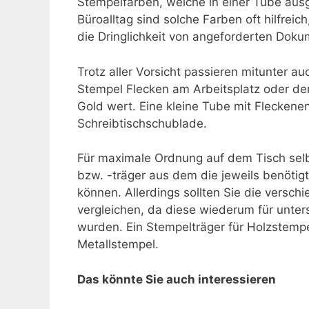
Stempelfarben, welche in einer Tube aus
Büroalltag sind solche Farben oft hilfre
die Dringlichkeit von angeforderten Doku
Trotz aller Vorsicht passieren mitunter auc
Stempel Flecken am Arbeitsplatz oder der 
Gold wert. Eine kleine Tube mit Fleckenen
Schreibtischschublade.
Für maximale Ordnung auf dem Tisch selbs
bzw. -träger aus dem die jeweils benöt
können. Allerdings sollten Sie die versc
vergleichen, da diese wiederum für unter
wurden. Ein Stempelträger für Holzstempel 
Metallstempel.
Das könnte Sie auch interessieren