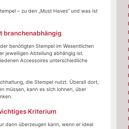
Stempel – zu den „Must Haves“ und was ist
st branchenabhängig
t der benötigten Stempel im Wesentlichen
er jeweiligen Abteilung abhängig ist.
edenen Accessoires unterschiedliche
chhaltung, die Stempel nutzt. Überall dort,
en müssen, kann es sich lohnen, über
nken.
wichtiges Kriterium
 nur dann überzeugen kann, wenn er ideal