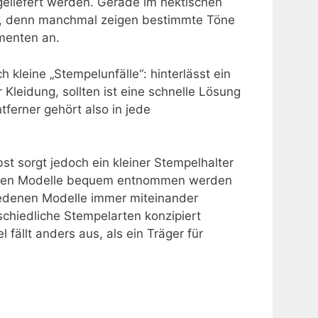
geliefert werden. Gerade im hektischen
ich, denn manchmal zeigen bestimmte Töne
menten an.
h kleine „Stempelunfälle“: hinterlässt ein
Kleidung, sollten ist eine schnelle Lösung
tferner gehört also in jede
t sorgt jedoch ein kleiner Stempelhalter
igten Modelle bequem entnommen werden
hiedenen Modelle immer miteinander
schiedliche Stempelarten konzipiert
fällt anders aus, als ein Träger für