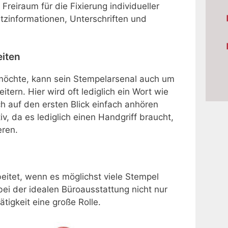
Freiraum für die Fixierung individueller
tzinformationen, Unterschriften und
eiten
möchte, kann sein Stempelarsenal auch um
tern. Hier wird oft lediglich ein Wort wie
ch auf den ersten Blick einfach anhören
tiv, da es lediglich einen Handgriff braucht,
ren.
eitet, wenn es möglichst viele Stempel
t bei der idealen Büroausstattung nicht nur
tigkeit eine große Rolle.