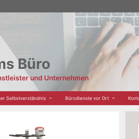
ms Büro
enstleister und Unternehmen
er Selbstverständnis
Bürodienste vor Ort
Kont