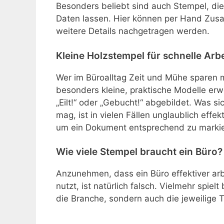
Besonders beliebt sind auch Stempel, die 
Daten lassen. Hier können per Hand Zusa
weitere Details nachgetragen werden.
Kleine Holzstempel für schnelle Arb
Wer im Büroalltag Zeit und Mühe sparen 
besonders kleine, praktische Modelle erwei
„Eilt!“ oder „Gebucht!“ abgebildet. Was si
mag, ist in vielen Fällen unglaublich effek
um ein Dokument entsprechend zu markie
Wie viele Stempel braucht ein Büro?
Anzunehmen, dass ein Büro effektiver arb
nutzt, ist natürlich falsch. Vielmehr spiel
die Branche, sondern auch die jeweilige Tä