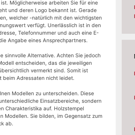
st. Möglicherweise arbeiten Sie für eine
steht und deren Logo bekannt ist. Gerade
en, welcher -natürlich mit den wichtigsten
ngswert verfügt. Unerlässlich ist in den
Adresse, Telefonnummer und auch eine E-
die Angabe eines Ansprechpartners.
e sinnvolle Alternative. Achten Sie jedoch
Modell entscheiden, das die jeweiligen
übersichtlich vermerkt sind. Somit ist
 beim Adressaten nicht leidet.
elnen Modellen zu unterscheiden. Diese
 unterschiedliche Einsatzbereiche, sondern
en Charakteristika auf. Holzstempel
en Modellen. Sie bilden, im Gegensatz zum
k ab.