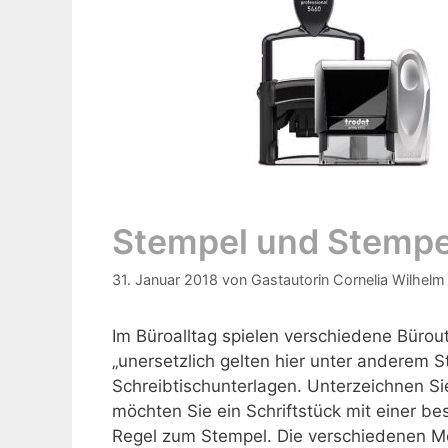
Stempel und Stemp
31. Januar 2018
von
Gastautorin Cornelia Wilhelm
Im Büroalltag spielen verschiedene Bürout
„unersetzlich gelten hier unter anderem S
Schreibtischunterlagen. Unterzeichnen S
möchten Sie ein Schriftstück mit einer be
Regel zum Stempel. Die verschiedenen M