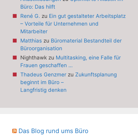
Büro: Das hilft
René G.
zu
Ein gut gestalteter Arbeitsplatz
– Vorteile für Unternehmen und
Mitarbeiter
Matthias
zu
Büromaterial Bestandteil der
Büroorganisation
Nighthawk
zu
Multitasking, eine Falle für
Frauen geschaffen …
Thadeus Genzmer
zu
Zukunftsplanung
beginnt im Büro –
Langfristig denken
Das Blog rund ums Büro