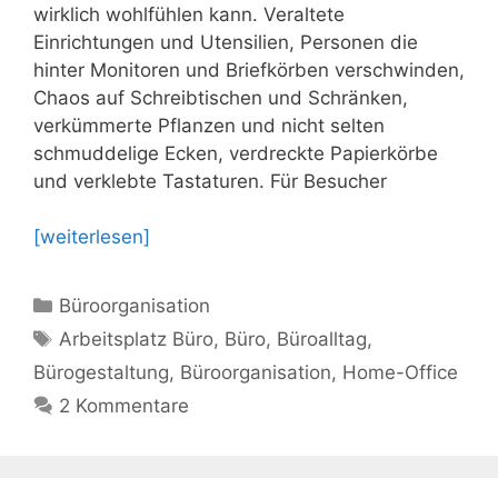
wirklich wohlfühlen kann. Veraltete
Einrichtungen und Utensilien, Personen die
hinter Monitoren und Briefkörben verschwinden,
Chaos auf Schreibtischen und Schränken,
verkümmerte Pflanzen und nicht selten
schmuddelige Ecken, verdreckte Papierkörbe
und verklebte Tastaturen. Für Besucher
[weiterlesen]
Kategorien
Büroorganisation
Schlagwörter
Arbeitsplatz Büro
,
Büro
,
Büroalltag
,
Bürogestaltung
,
Büroorganisation
,
Home-Office
2 Kommentare