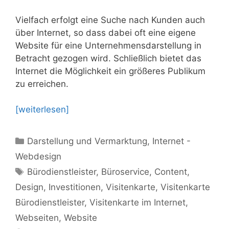
Vielfach erfolgt eine Suche nach Kunden auch
über Internet, so dass dabei oft eine eigene
Website für eine Unternehmensdarstellung in
Betracht gezogen wird. Schließlich bietet das
Internet die Möglichkeit ein größeres Publikum
zu erreichen.
[weiterlesen]
Kategorien
Darstellung und Vermarktung
,
Internet -
Webdesign
Schlagwörter
Bürodienstleister
,
Büroservice
,
Content
,
Design
,
Investitionen
,
Visitenkarte
,
Visitenkarte
Bürodienstleister
,
Visitenkarte im Internet
,
Webseiten
,
Website