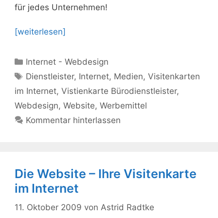
für jedes Unternehmen!
[weiterlesen]
Kategorien
Internet - Webdesign
Schlagwörter
Dienstleister
,
Internet
,
Medien
,
Visitenkarten
im Internet
,
Vistienkarte Bürodienstleister
,
Webdesign
,
Website
,
Werbemittel
Kommentar hinterlassen
Die Website – Ihre Visitenkarte
im Internet
11. Oktober 2009
von
Astrid Radtke