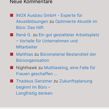
Neue Kommentare
INOX Ausbau GmbH - Experte für
Akustiklösungen
zu
Optimierte Akustik im
Büro: Das hilft
René G.
zu
Ein gut gestalteter Arbeitsplatz
– Vorteile für Unternehmen und
Mitarbeiter
Matthias
zu
Büromaterial Bestandteil der
Büroorganisation
Nighthawk
zu
Multitasking, eine Falle für
Frauen geschaffen …
Thadeus Genzmer
zu
Zukunftsplanung
beginnt im Büro –
Langfristig denken