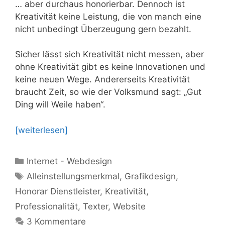
… aber durchaus honorierbar. Dennoch ist
Kreativität keine Leistung, die von manch eine
nicht unbedingt Überzeugung gern bezahlt.
Sicher lässt sich Kreativität nicht messen, aber
ohne Kreativität gibt es keine Innovationen und
keine neuen Wege. Andererseits Kreativität
braucht Zeit, so wie der Volksmund sagt: „Gut
Ding will Weile haben“.
[weiterlesen]
Kategorien
Internet - Webdesign
Schlagwörter
Alleinstellungsmerkmal
,
Grafikdesign
,
Honorar Dienstleister
,
Kreativität
,
Professionalität
,
Texter
,
Website
3 Kommentare