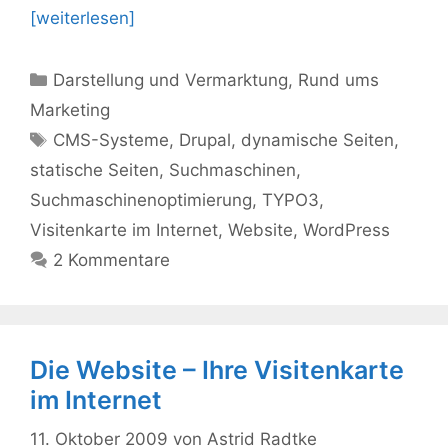
[weiterlesen]
Kategorien
Darstellung und Vermarktung
,
Rund ums
Marketing
Schlagwörter
CMS-Systeme
,
Drupal
,
dynamische Seiten
,
statische Seiten
,
Suchmaschinen
,
Suchmaschinenoptimierung
,
TYPO3
,
Visitenkarte im Internet
,
Website
,
WordPress
2 Kommentare
Die Website – Ihre Visitenkarte
im Internet
11. Oktober 2009
von
Astrid Radtke