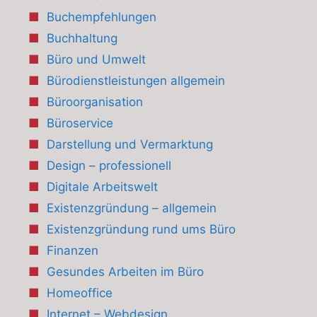
Buchempfehlungen
Buchhaltung
Büro und Umwelt
Bürodienstleistungen allgemein
Büroorganisation
Büroservice
Darstellung und Vermarktung
Design – professionell
Digitale Arbeitswelt
Existenzgründung – allgemein
Existenzgründung rund ums Büro
Finanzen
Gesundes Arbeiten im Büro
Homeoffice
Internet – Webdesign