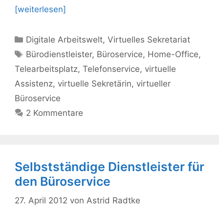
[weiterlesen]
Kategorien
Digitale Arbeitswelt
,
Virtuelles Sekretariat
Schlagwörter
Bürodienstleister
,
Büroservice
,
Home-Office
,
Telearbeitsplatz
,
Telefonservice
,
virtuelle
Assistenz
,
virtuelle Sekretärin
,
virtueller
Büroservice
2 Kommentare
Selbstständige Dienstleister für
den Büroservice
27. April 2012
von
Astrid Radtke