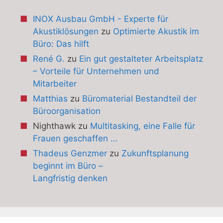
INOX Ausbau GmbH - Experte für
Akustiklösungen
zu
Optimierte Akustik im
Büro: Das hilft
René G.
zu
Ein gut gestalteter Arbeitsplatz
– Vorteile für Unternehmen und
Mitarbeiter
Matthias
zu
Büromaterial Bestandteil der
Büroorganisation
Nighthawk
zu
Multitasking, eine Falle für
Frauen geschaffen …
Thadeus Genzmer
zu
Zukunftsplanung
beginnt im Büro –
Langfristig denken