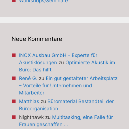
Workshops/Seminare
Neue Kommentare
INOX Ausbau GmbH - Experte für
Akustiklösungen
zu
Optimierte Akustik im
Büro: Das hilft
René G.
zu
Ein gut gestalteter Arbeitsplatz
– Vorteile für Unternehmen und
Mitarbeiter
Matthias
zu
Büromaterial Bestandteil der
Büroorganisation
Nighthawk
zu
Multitasking, eine Falle für
Frauen geschaffen …