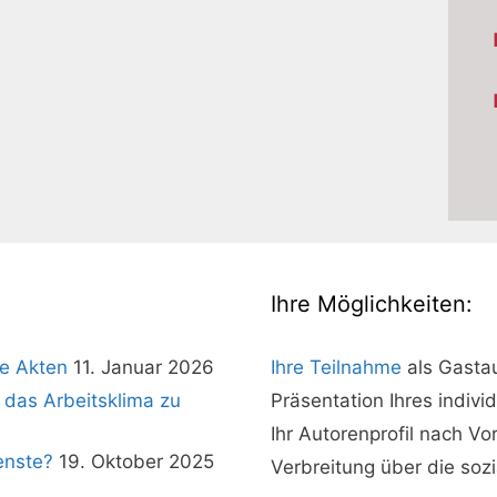
Ihre Möglichkeiten:
e Akten
11. Januar 2026
Ihre Teilnahme
als Gasta
 das Arbeitsklima zu
Präsentation Ihres indivi
Ihr Autorenprofil nach V
enste?
19. Oktober 2025
Verbreitung über die soz