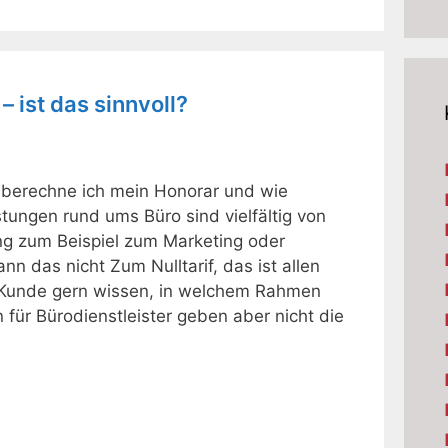
 – ist das sinnvoll?
e berechne ich mein Honorar und wie
tungen rund ums Büro sind vielfältig von
ng zum Beispiel zum Marketing oder
nn das nicht Zum Nulltarif, das ist allen
le Kunde gern wissen, in welchem Rahmen
n für Bürodienstleister geben aber nicht die