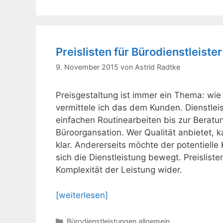
Preislisten für Bürodienstleister
9. November 2015
von
Astrid Radtke
Preisgestaltung ist immer ein Thema: wi
vermittele ich das dem Kunden. Dienstleis
einfachen Routinearbeiten bis zur Beratu
Büroorgansation. Wer Qualität anbietet, ka
klar. Andererseits möchte der potentiel
sich die Dienstleistung bewegt. Preisliste
Komplexität der Leistung wider.
[weiterlesen]
Kategorien
Bürodienstleistungen allgemein