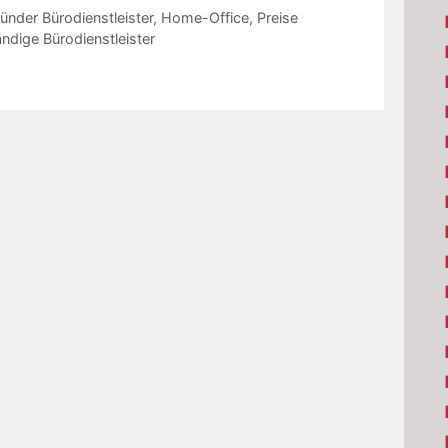
ünder Bürodienstleister
,
Home-Office
,
Preise
ndige Bürodienstleister