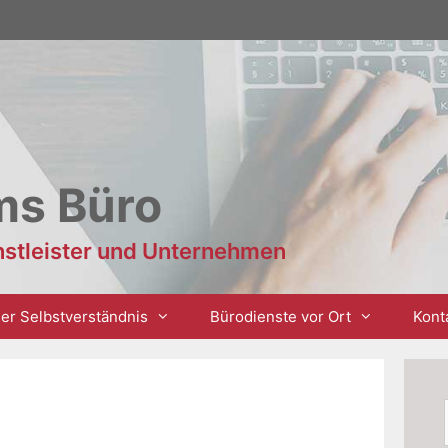
ms Büro
enstleister und Unternehmen
er Selbstverständnis
Bürodienste vor Ort
Kont