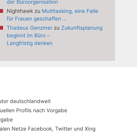
der Büroorganisation
Nighthawk
zu
Multitasking, eine Falle
für Frauen geschaffen …
Thadeus Genzmer
zu
Zukunftsplanung
beginnt im Büro –
Langfristig denken
utor deutschlandweit
duellen Profils nach Vorgabe
orgabe
ialen Netze Facebook, Twitter und Xing