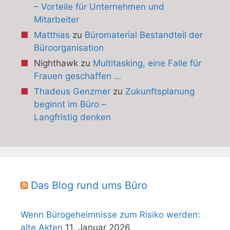
– Vorteile für Unternehmen und
Mitarbeiter
Matthias
zu
Büromaterial Bestandteil der
Büroorganisation
Nighthawk
zu
Multitasking, eine Falle für
Frauen geschaffen …
Thadeus Genzmer
zu
Zukunftsplanung
beginnt im Büro –
Langfristig denken
Das Blog rund ums Büro
Wenn Bürogeheimnisse zum Risiko werden:
alte Akten
11. Januar 2026