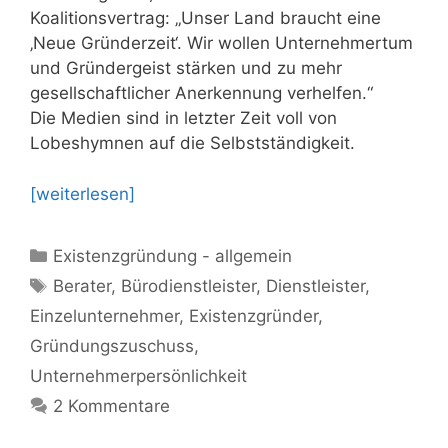
Koalitionsvertrag: „Unser Land braucht eine
‚Neue Gründerzeit‘. Wir wollen Unternehmertum
und Gründergeist stärken und zu mehr
gesellschaftlicher Anerkennung verhelfen.“
Die Medien sind in letzter Zeit voll von
Lobeshymnen auf die Selbstständigkeit.
[weiterlesen]
Kategorien
Existenzgründung - allgemein
Schlagwörter
Berater
,
Bürodienstleister
,
Dienstleister
,
Einzelunternehmer
,
Existenzgründer
,
Gründungszuschuss
,
Unternehmerpersönlichkeit
2 Kommentare