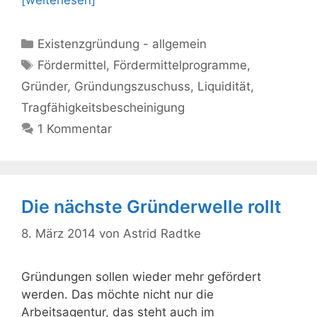
Kategorien
Existenzgründung - allgemein
Schlagwörter
Fördermittel
,
Fördermittelprogramme
,
Gründer
,
Gründungszuschuss
,
Liquidität
,
Tragfähigkeitsbescheinigung
1 Kommentar
Die nächste Gründerwelle rollt
8. März 2014
von
Astrid Radtke
Gründungen sollen wieder mehr gefördert
werden. Das möchte nicht nur die
Arbeitsagentur, das steht auch im