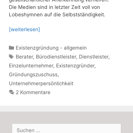
Die Medien sind in letzter Zeit voll von
Lobeshymnen auf die Selbstständigkeit.
[weiterlesen]
Kategorien
Existenzgründung - allgemein
Schlagwörter
Berater
,
Bürodienstleister
,
Dienstleister
,
Einzelunternehmer
,
Existenzgründer
,
Gründungszuschuss
,
Unternehmerpersönlichkeit
2 Kommentare
Suchen