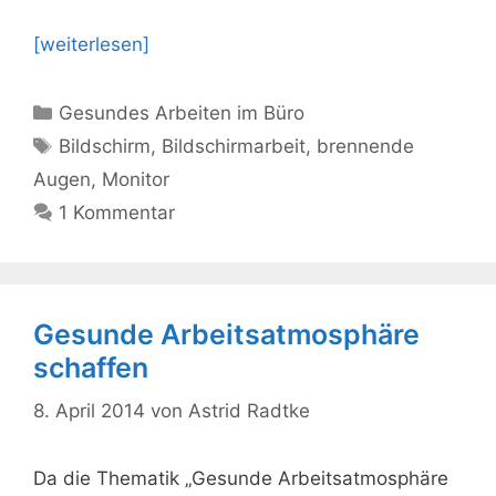
[weiterlesen]
Kategorien
Gesundes Arbeiten im Büro
Schlagwörter
Bildschirm
,
Bildschirmarbeit
,
brennende
Augen
,
Monitor
1 Kommentar
Gesunde Arbeitsatmosphäre
schaffen
8. April 2014
von
Astrid Radtke
Da die Thematik „Gesunde Arbeitsatmosphäre