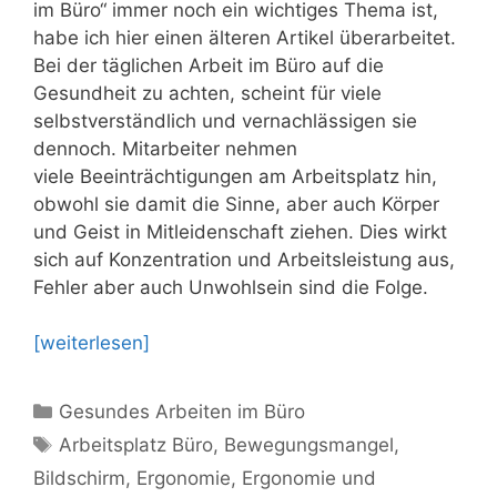
im Büro“ immer noch ein wichtiges Thema ist,
habe ich hier einen älteren Artikel überarbeitet.
Bei der täglichen Arbeit im Büro auf die
Gesundheit zu achten, scheint für viele
selbstverständlich und vernachlässigen sie
dennoch. Mitarbeiter nehmen
viele Beeinträchtigungen am Arbeitsplatz hin,
obwohl sie damit die Sinne, aber auch Körper
und Geist in Mitleidenschaft ziehen. Dies wirkt
sich auf Konzentration und Arbeitsleistung aus,
Fehler aber auch Unwohlsein sind die Folge.
[weiterlesen]
Kategorien
Gesundes Arbeiten im Büro
Schlagwörter
Arbeitsplatz Büro
,
Bewegungsmangel
,
Bildschirm
,
Ergonomie
,
Ergonomie und