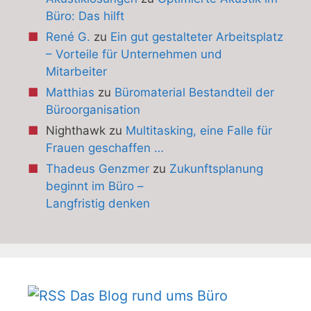
Büro: Das hilft
René G.
zu
Ein gut gestalteter Arbeitsplatz
– Vorteile für Unternehmen und
Mitarbeiter
Matthias
zu
Büromaterial Bestandteil der
Büroorganisation
Nighthawk
zu
Multitasking, eine Falle für
Frauen geschaffen …
Thadeus Genzmer
zu
Zukunftsplanung
beginnt im Büro –
Langfristig denken
Das Blog rund ums Büro