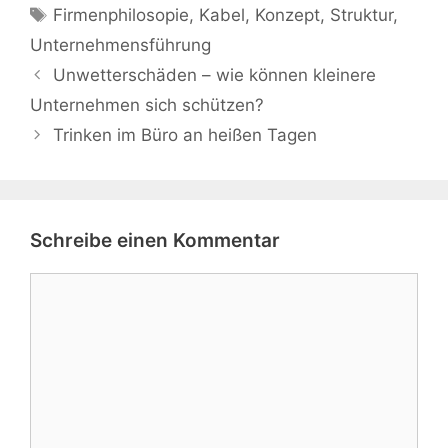
Schlagwörter
Firmenphilosopie
,
Kabel
,
Konzept
,
Struktur
,
Unternehmensführung
Unwetterschäden – wie können kleinere
Unternehmen sich schützen?
Trinken im Büro an heißen Tagen
Schreibe einen Kommentar
Kommentar