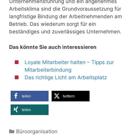
Unternehmensführung und ein angenehmes
Arbeitsklima sind die Grundvoraussetzung für
langfristige Bindung der Arbeitnehmenden am
Betrieb. Das wiederum sorgt für ein
beständiges und zuverlässiges Unternehmen.
Das könnte Sie auch interessieren
Loyale Mitarbeiter halten – Tipps zur
Mitarbeiterbindung
Das richtige Licht am Arbeitsplatz
teilen
twittern
teilen
Kategorien
Büroorganisation