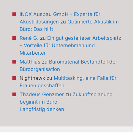
INOX Ausbau GmbH - Experte für
Akustiklösungen
zu
Optimierte Akustik im
Büro: Das hilft
René G.
zu
Ein gut gestalteter Arbeitsplatz
– Vorteile für Unternehmen und
Mitarbeiter
Matthias
zu
Büromaterial Bestandteil der
Büroorganisation
Nighthawk
zu
Multitasking, eine Falle für
Frauen geschaffen …
Thadeus Genzmer
zu
Zukunftsplanung
beginnt im Büro –
Langfristig denken