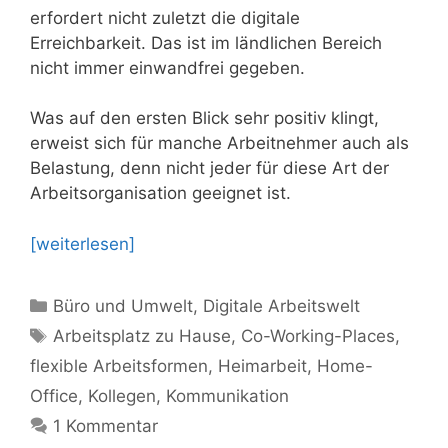
erfordert nicht zuletzt die digitale
Erreichbarkeit. Das ist im ländlichen Bereich
nicht immer einwandfrei gegeben.
Was auf den ersten Blick sehr positiv klingt,
erweist sich für manche Arbeitnehmer auch als
Belastung, denn nicht jeder für diese Art der
Arbeitsorganisation geeignet ist.
[weiterlesen]
Kategorien
Büro und Umwelt
,
Digitale Arbeitswelt
Schlagwörter
Arbeitsplatz zu Hause
,
Co-Working-Places
,
flexible Arbeitsformen
,
Heimarbeit
,
Home-
Office
,
Kollegen
,
Kommunikation
1 Kommentar