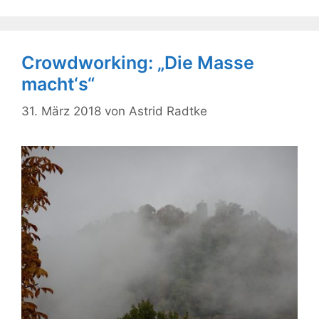
Crowdworking: „Die Masse
macht‘s“
31. März 2018
von
Astrid Radtke