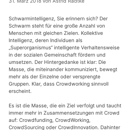
31. März 2018
von
Astrid Radtke
Schwarmintelligenz, Sie erinnern sich? Der
Schwarm steht für eine große Anzahl von
Menschen mit gleichen Zielen. Kollektive
Intelligenz, deren Individuen als
„Superorganismus“ intelligente Verhaltensweise
in der sozialen Gemeinschaft fördern und
umsetzen. Der Hintergedanke ist klar: Die
Masse, die miteinander kommuniziert, bewegt
mehr als der Einzelne oder versprengte
Gruppen. Klar, dass Crowdworking sinnvoll
erscheint.
Es ist die Masse, die ein Ziel verfolgt und taucht
immer mehr in Zusammensetzungen mit Crowd
auf: Crowdfunding, CrowdWorking,
CrowdSourcing oder CrowdInnovation. Dahinter