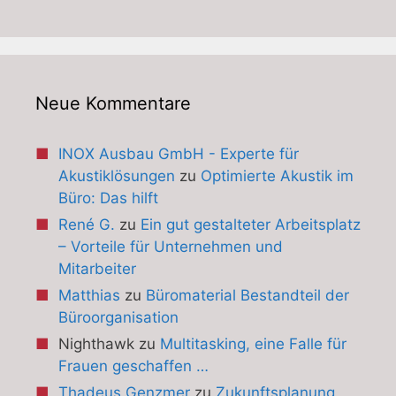
Neue Kommentare
INOX Ausbau GmbH - Experte für
Akustiklösungen
zu
Optimierte Akustik im
Büro: Das hilft
René G.
zu
Ein gut gestalteter Arbeitsplatz
– Vorteile für Unternehmen und
Mitarbeiter
Matthias
zu
Büromaterial Bestandteil der
Büroorganisation
Nighthawk
zu
Multitasking, eine Falle für
Frauen geschaffen …
Thadeus Genzmer
zu
Zukunftsplanung