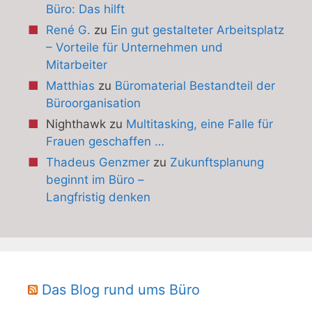
Büro: Das hilft
René G.
zu
Ein gut gestalteter Arbeitsplatz
– Vorteile für Unternehmen und
Mitarbeiter
Matthias
zu
Büromaterial Bestandteil der
Büroorganisation
Nighthawk
zu
Multitasking, eine Falle für
Frauen geschaffen …
Thadeus Genzmer
zu
Zukunftsplanung
beginnt im Büro –
Langfristig denken
Das Blog rund ums Büro