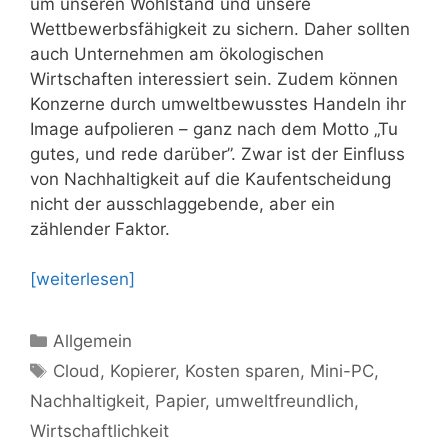
um unseren Wohlstand und unsere
Wettbewerbsfähigkeit zu sichern. Daher sollten
auch Unternehmen am ökologischen
Wirtschaften interessiert sein. Zudem können
Konzerne durch umweltbewusstes Handeln ihr
Image aufpolieren – ganz nach dem Motto „Tu
gutes, und rede darüber”. Zwar ist der Einfluss
von Nachhaltigkeit auf die Kaufentscheidung
nicht der ausschlaggebende, aber ein
zählender Faktor.
[weiterlesen]
Kategorien
Allgemein
Schlagwörter
Cloud
,
Kopierer
,
Kosten sparen
,
Mini-PC
,
Nachhaltigkeit
,
Papier
,
umweltfreundlich
,
Wirtschaftlichkeit