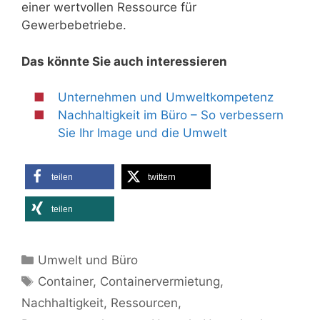
einer wertvollen Ressource für
Gewerbebetriebe.
Das könnte Sie auch interessieren
Unternehmen und Umweltkompetenz
Nachhaltigkeit im Büro – So verbessern
Sie Ihr Image und die Umwelt
teilen
twittern
teilen
Kategorien
Umwelt und Büro
Schlagwörter
Container
,
Containervermietung
,
Nachhaltigkeit
,
Ressourcen
,