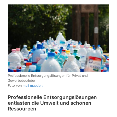
Professionelle Entsorgungslösungen für Privat und
Gewerbebetriebe
Foto von
mali maeder:
Professionelle Entsorgungslösungen
entlasten die Umwelt und schonen
Ressourcen