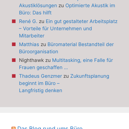
Akustiklösungen
zu
Optimierte Akustik im
Büro: Das hilft
René G.
zu
Ein gut gestalteter Arbeitsplatz
– Vorteile für Unternehmen und
Mitarbeiter
Matthias
zu
Büromaterial Bestandteil der
Büroorganisation
Nighthawk
zu
Multitasking, eine Falle für
Frauen geschaffen …
Thadeus Genzmer
zu
Zukunftsplanung
beginnt im Büro –
Langfristig denken
Das Blog rund ums Büro