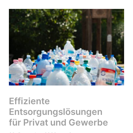
Effiziente
Entsorgungslösungen
für Privat und Gewerbe