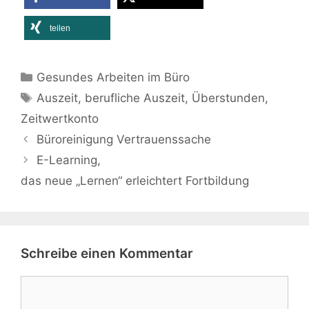
teilen
Kategorien
Gesundes Arbeiten im Büro
Schlagwörter
Auszeit
,
berufliche Auszeit
,
Überstunden
,
Zeitwertkonto
Büroreinigung Vertrauenssache
E-Learning,
das neue „Lernen“ erleichtert Fortbildung
Schreibe einen Kommentar
Kommentar