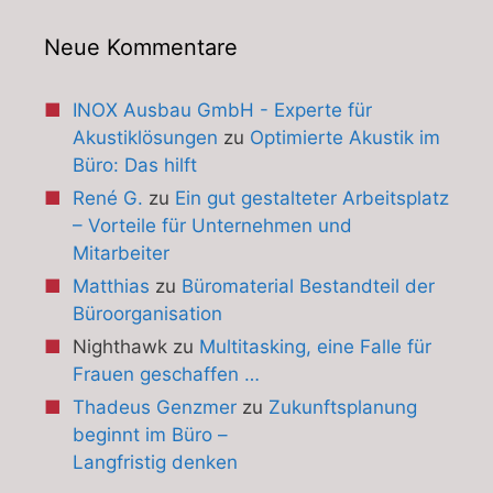
Neue Kommentare
INOX Ausbau GmbH - Experte für
Akustiklösungen
zu
Optimierte Akustik im
Büro: Das hilft
René G.
zu
Ein gut gestalteter Arbeitsplatz
– Vorteile für Unternehmen und
Mitarbeiter
Matthias
zu
Büromaterial Bestandteil der
Büroorganisation
Nighthawk
zu
Multitasking, eine Falle für
Frauen geschaffen …
Thadeus Genzmer
zu
Zukunftsplanung
beginnt im Büro –
Langfristig denken