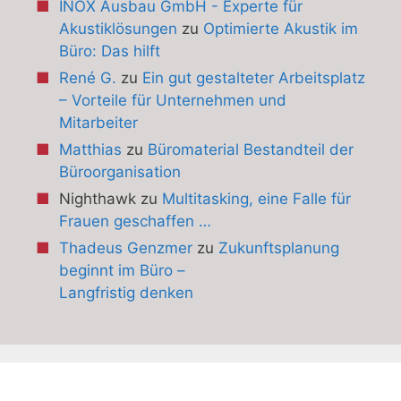
INOX Ausbau GmbH - Experte für
Akustiklösungen
zu
Optimierte Akustik im
Büro: Das hilft
René G.
zu
Ein gut gestalteter Arbeitsplatz
– Vorteile für Unternehmen und
Mitarbeiter
Matthias
zu
Büromaterial Bestandteil der
Büroorganisation
Nighthawk
zu
Multitasking, eine Falle für
Frauen geschaffen …
Thadeus Genzmer
zu
Zukunftsplanung
beginnt im Büro –
Langfristig denken