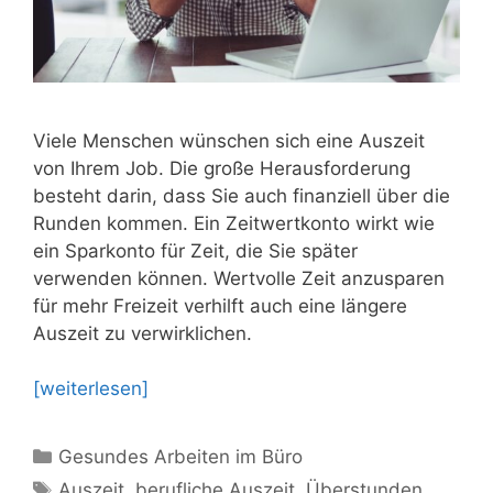
Viele Menschen wünschen sich eine Auszeit
von Ihrem Job. Die große Herausforderung
besteht darin, dass Sie auch finanziell über die
Runden kommen. Ein Zeitwertkonto wirkt wie
ein Sparkonto für Zeit, die Sie später
verwenden können. Wertvolle Zeit anzusparen
für mehr Freizeit verhilft auch eine längere
Auszeit zu verwirklichen.
[weiterlesen]
Kategorien
Gesundes Arbeiten im Büro
Schlagwörter
Auszeit
,
berufliche Auszeit
,
Überstunden
,