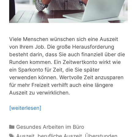
Viele Menschen wünschen sich eine Auszeit
von Ihrem Job. Die große Herausforderung
besteht darin, dass Sie auch finanziell über die
Runden kommen. Ein Zeitwertkonto wirkt wie
ein Sparkonto für Zeit, die Sie später
verwenden können. Wertvolle Zeit anzusparen
für mehr Freizeit verhilft auch eine längere
Auszeit zu verwirklichen.
[weiterlesen]
Kategorien
Gesundes Arbeiten im Büro
Schlagwörter
Auszeit
,
berufliche Auszeit
,
Überstunden
,