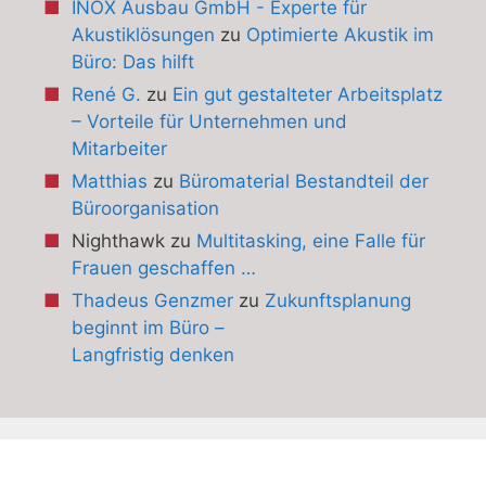
INOX Ausbau GmbH - Experte für
Akustiklösungen
zu
Optimierte Akustik im
Büro: Das hilft
René G.
zu
Ein gut gestalteter Arbeitsplatz
– Vorteile für Unternehmen und
Mitarbeiter
Matthias
zu
Büromaterial Bestandteil der
Büroorganisation
Nighthawk
zu
Multitasking, eine Falle für
Frauen geschaffen …
Thadeus Genzmer
zu
Zukunftsplanung
beginnt im Büro –
Langfristig denken