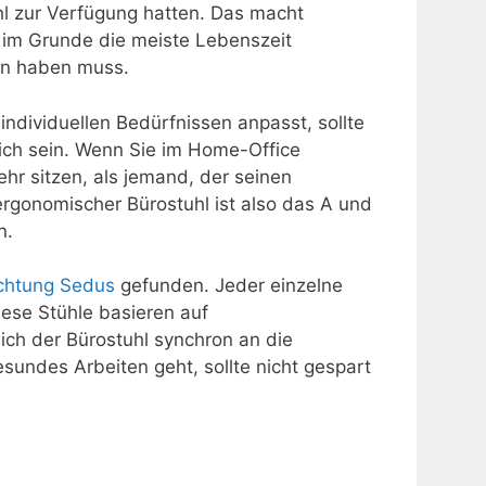
l zur Verfügung hatten. Das macht
e im Grunde die meiste Lebenszeit
en haben muss.
individuellen Bedürfnissen anpasst, sollte
ich sein. Wenn Sie im Home-Office
ehr sitzen, als jemand, der seinen
ergonomischer Bürostuhl ist also das A und
n.
ichtung Sedus
gefunden. Jeder einzelne
iese Stühle basieren auf
ich der Bürostuhl synchron an die
ndes Arbeiten geht, sollte nicht gespart