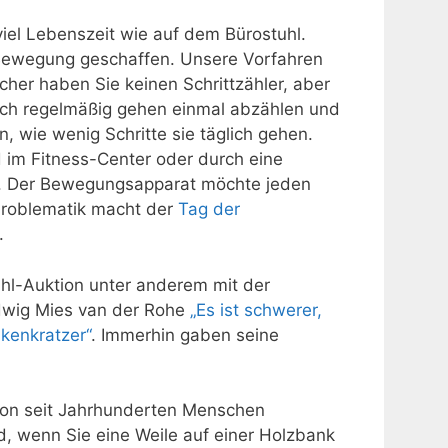
viel Lebenszeit wie auf dem Bürostuhl.
e Bewegung geschaffen. Unsere Vorfahren
cher haben Sie keinen Schrittzähler, aber
glich regelmäßig gehen einmal abzählen und
 wie wenig Schritte sie täglich gehen.
 im Fitness-Center oder durch eine
 Der Bewegungsapparat möchte jeden
Problematik macht der
Tag der
.
uhl-Auktion unter anderem mit der
udwig Mies van der Rohe
„Es ist schwerer,
lkenkratzer“
. Immerhin gaben seine
chon seit Jahrhunderten Menschen
, wenn Sie eine Weile auf einer Holzbank