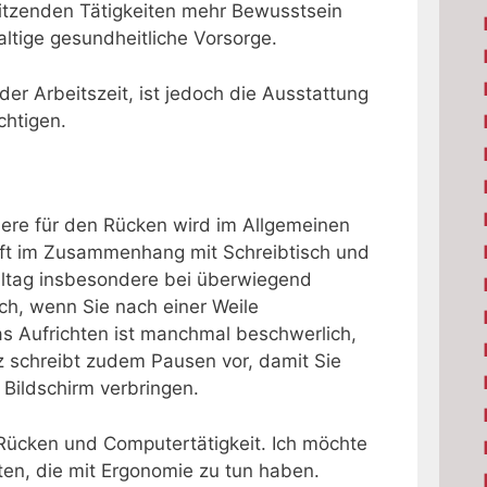
sitzenden Tätigkeiten mehr Bewusstsein
haltige gesundheitliche Vorsorge.
 Arbeitszeit, ist jedoch die Ausstattung
chtigen.
ere für den Rücken wird im Allgemeinen
oft im Zusammenhang mit Schreibtisch und
lltag insbesondere bei überwiegend
sich, wenn Sie nach einer Weile
as Aufrichten ist manchmal beschwerlich,
tz schreibt zudem Pausen vor, damit Sie
Bildschirm verbringen.
 Rücken und Computertätigkeit. Ich möchte
sten, die mit Ergonomie zu tun haben.