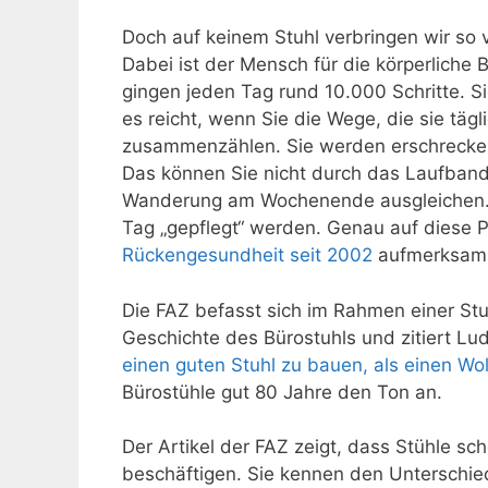
Doch auf keinem Stuhl verbringen wir so 
Dabei ist der Mensch für die körperlich
gingen jeden Tag rund 10.000 Schritte. Si
es reicht, wenn Sie die Wege, die sie tä
zusammenzählen. Sie werden erschrecken,
Das können Sie nicht durch das Laufband
Wanderung am Wochenende ausgleichen.
Tag „gepflegt“ werden. Genau auf diese 
Rückengesundheit seit 2002
aufmerksam
Die FAZ befasst sich im Rahmen einer St
Geschichte des Bürostuhls und zitiert L
einen guten Stuhl zu bauen, als einen Wo
Bürostühle gut 80 Jahre den Ton an.
Der Artikel der FAZ zeigt, dass Stühle s
beschäftigen. Sie kennen den Unterschied