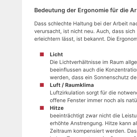
Bedeutung der Ergonomie für die Ar
Dass schlechte Haltung bei der Arbeit na
verursacht, ist nicht neu. Auch, dass sic
erleichtern lässt, ist bekannt. Die Ergon
Licht
Die Lichtverhältnisse im Raum all
beeinflussen auch die Konzentratio
werden, dass ein Sonnenschutz den 
Luft / Raumklima
Luftzirkulation sorgt für die notwe
offene Fenster immer noch als natü
Hitze
beeinträchtigt zwar nicht die Leist
erhöhte Anstrengung. Hitze kann a
Zeitraum kompensiert werden. Das 