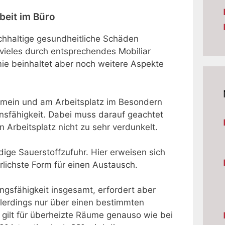
beit im Büro
chhaltige gesundheitliche Schäden
h vieles durch entsprechendes Mobiliar
omie beinhaltet aber noch weitere Aspekte
gemein und am Arbeitsplatz im Besondern
nsfähigkeit. Dabei muss darauf geachtet
Arbeitsplatz nicht zu sehr verdunkelt.
ndige Sauerstoffzufuhr. Hier erweisen sich
rlichste Form für einen Austausch.
ungsfähigkeit insgesamt, erfordert aber
llerdings nur über einen bestimmten
gilt für überheizte Räume genauso wie bei