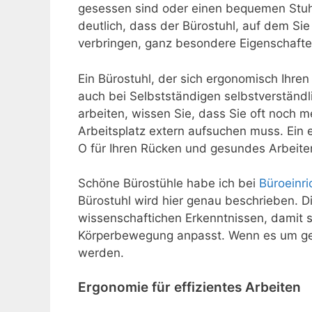
gesessen sind oder einen bequemen Stuh
deutlich, dass der Bürostuhl, auf dem Si
verbringen, ganz besondere Eigenschaft
Ein Bürostuhl, der sich ergonomisch Ihren 
auch bei Selbstständigen selbstverständl
arbeiten, wissen Sie, dass Sie oft noch m
Arbeitsplatz extern aufsuchen muss. Ein 
O für Ihren Rücken und gesundes Arbeite
Schöne Bürostühle habe ich bei
Büroeinr
Bürostuhl wird hier genau beschrieben. D
wissenschaftichen Erkenntnissen, damit s
Körperbewegung anpasst. Wenn es um gesu
werden.
Ergonomie für effizientes Arbeiten