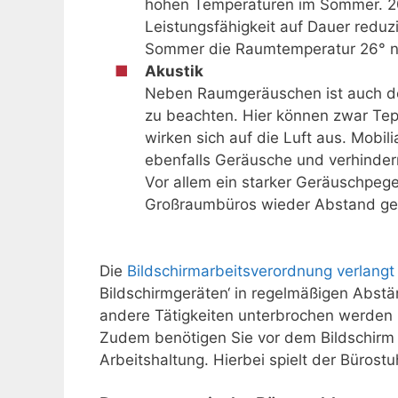
hohen Temperaturen im Sommer. 20°
Leistungsfähigkeit auf Dauer reduzie
Sommer die Raumtemperatur 26° ni
Akustik
Neben Raumgeräuschen ist auch de
zu beachten. Hier können zwar Te
wirken sich auf die Luft aus. Mobil
ebenfalls Geräusche und verhinder
Vor allem ein starker Geräuschpege
Großraumbüros wieder Abstand g
Die
Bildschirmarbeitsverordnung verlangt
Bildschirmgeräten‘ in regelmäßigen Abs
andere Tätigkeiten unterbrochen werden
Zudem benötigen Sie vor dem Bildschirm
Arbeitshaltung. Hierbei spielt der Bürostu