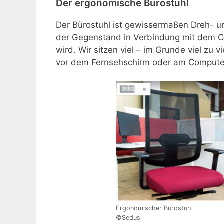
Der ergonomische Bürostuhl
Der Bürostuhl ist gewissermaßen Dreh- un
der Gegenstand in Verbindung mit dem C
wird. Wir sitzen viel – im Grunde viel zu v
vor dem Fernsehschirm oder am Compute
Ergonomischer Bürostuhl
©Sedus