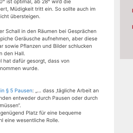
 ist optimal, ab 28° wird die
rt, Müdigkeit tritt ein. So sollte auch im
cht übersteigen.
r Schall in den Räumen bei Gesprächen
ppiche Geräusche aufnehmen, aber diese
iar sowie Pflanzen und Bilder schlucken
n den Hall.
l hat dafür gesorgt, dass von
enommen wurde.
 in § 5 Pausen
: „… dass ‚tägliche Arbeit an
tänden entweder durch Pausen oder durch
 müssen“.
 genügend Platz für eine bequeme
hl eine wesentliche Rolle.