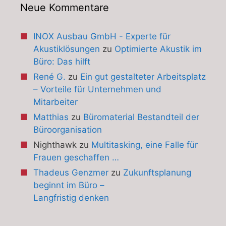
Neue Kommentare
INOX Ausbau GmbH - Experte für
Akustiklösungen
zu
Optimierte Akustik im
Büro: Das hilft
René G.
zu
Ein gut gestalteter Arbeitsplatz
– Vorteile für Unternehmen und
Mitarbeiter
Matthias
zu
Büromaterial Bestandteil der
Büroorganisation
Nighthawk
zu
Multitasking, eine Falle für
Frauen geschaffen …
Thadeus Genzmer
zu
Zukunftsplanung
beginnt im Büro –
Langfristig denken