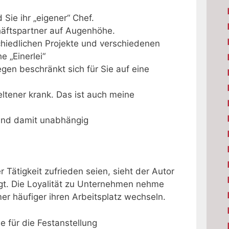
 Sie ihr „eigener“ Chef.
häftspartner auf Augenhöhe.
hiedlichen Projekte und verschiedenen
e „Einerlei“
gen beschränkt sich für Sie auf eine
seltener krank. Das ist auch meine
und damit unabhängig
 Tätigkeit zufrieden seien, sieht der Autor
igt. Die Loyalität zu Unternehmen nehme
mer häufiger ihren Arbeitsplatz wechseln.
e für die Festanstellung