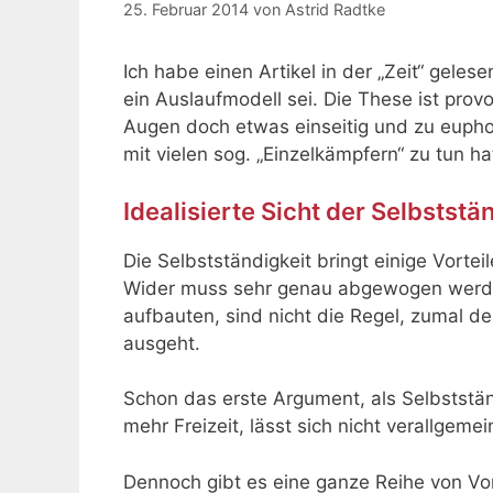
25. Februar 2014
von
Astrid Radtke
Ich habe einen Artikel in der „Zeit“ geles
ein Auslaufmodell sei. Die These ist pro
Augen doch etwas einseitig und zu euphor
mit vielen sog. „Einzelkämpfern“ zu tun h
Idealisierte Sicht der Selbststä
Die Selbstständigkeit bringt einige Vorte
Wider muss sehr genau abgewogen werden
aufbauten, sind nicht die Regel, zumal de
ausgeht.
Schon das erste Argument, als Selbststä
mehr Freizeit, lässt sich nicht verallgemei
Dennoch gibt es eine ganze Reihe von Vor