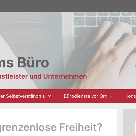
ms Büro
enstleister und Unternehmen
er Selbstverständnis
Bürodienste vor Ort
Kont
grenzenlose Freiheit?