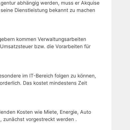
r Agentur abhängig werden, muss er Akquise
 seine Dienstleistung bekannt zu machen
ggebern kommen Verwaltungsarbeiten
 Umsatzsteuer bzw. die Vorarbeiten für
esondere im IT-Bereich folgen zu können,
forderlich. Das kostet mindestens Zeit
llenden Kosten wie Miete, Energie, Auto
d, zunächst vorgestreckt werden .