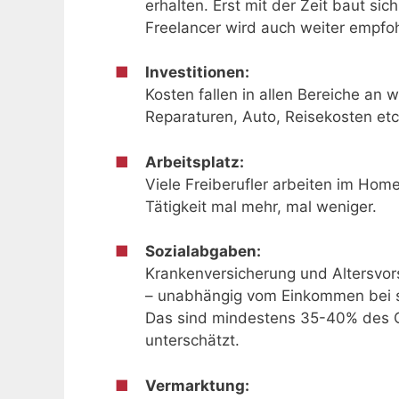
erhalten. Erst mit der Zeit baut si
Freelancer wird auch weiter empfo
Investitionen:
Kosten fallen in allen Bereiche an w
Reparaturen, Auto, Reisekosten etc
Arbeitsplatz:
Viele Freiberufler arbeiten im Hom
Tätigkeit mal mehr, mal weniger.
Sozialabgaben:
Krankenversicherung und Altersvors
– unabhängig vom Einkommen bei sc
Das sind mindestens 35-40% des G
unterschätzt.
Vermarktung: