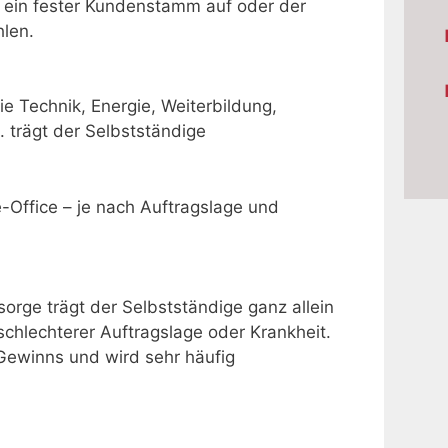
ch ein fester Kundenstamm auf oder der
hlen.
ie Technik, Energie, Weiterbildung,
. trägt der Selbstständige
e-Office – je nach Auftragslage und
orge trägt der Selbstständige ganz allein
hlechterer Auftragslage oder Krankheit.
ewinns und wird sehr häufig