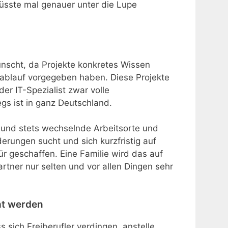
müsste mal genauer unter die Lupe
ünscht, da Projekte konkretes Wissen
tablauf vorgegeben haben. Diese Projekte
er IT-Spezialist zwar volle
gs ist in ganz Deutschland.
r und stets wechselnde Arbeitsorte und
erungen sucht und sich kurzfristig auf
für geschaffen. Eine Familie wird das auf
rtner nur selten und vor allen Dingen sehr
ht werden
 sich Freiberufler verdingen, anstelle