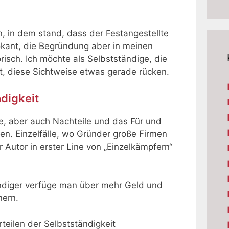
en, in dem stand, dass der Festangestellte
vokant, die Begründung aber in meinen
isch. Ich möchte als Selbstständige, die
at, diese Sichtweise etwas gerade rücken.
ndigkeit
ile, aber auch Nachteile und das Für und
. Einzelfälle, wo Gründer große Firmen
r Autor in erster Line von „Einzelkämpfern“
ndiger verfüge man über mehr Geld und
nern.
teilen der Selbstständigkeit