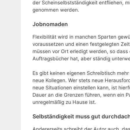
der Scheinselbstständigkeit entfliehen, 
genommen werden.
Jobnomaden
Flexibilität wird in manchen Sparten gew
voraussetzen und einen festgelegten Zei
müssen vor Ort erledigt werden, so dass d
Auftragsbücher hat, aber ständig unterwe
Es gibt keinen eigenen Schreibtisch meh
neue Kollegen. Wer stets neue Herausford
neue Situationen einstellen kann, ist hier
Dauer an die Grenzen führen, wenn ein Pa
unregelmäßig zu Hause ist.
Selbständigkeit muss gut durchdac
Andererseits schreibt der Autor auch, dass