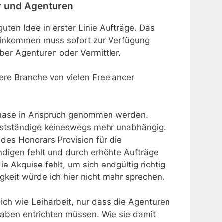
er und Agenturen
uten Idee in erster Linie Aufträge. Das
Einkommen muss sofort zur Verfügung
ber Agenturen oder Vermittler.
ere Branche von vielen Freelancer
tphase in Anspruch genommen werden.
bstständige keineswegs mehr unabhängig.
s Honorars Provision für die
ndigen fehlt und durch erhöhte Aufträge
e Akquise fehlt, um sich endgültig richtig
keit würde ich hier nicht mehr sprechen.
lich wie Leiharbeit, nur dass die Agenturen
bgaben entrichten müssen. Wie sie damit