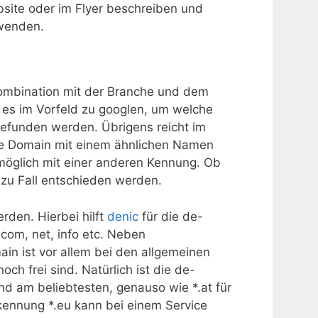
bsite oder im Flyer beschreiben und
wenden.
 Kombination mit der Branche und dem
 es im Vorfeld zu googlen, um welche
 gefunden werden. Übrigens reicht im
ne Domain mit einem ähnlichen Namen
möglich mit einer anderen Kennung. Ob
l zu Fall entschieden werden.
den. Hierbei hilft
denic
für die de-
 com, net, info etc. Neben
n ist vor allem bei den allgemeinen
h frei sind. Natürlich ist die de-
d am beliebtesten, genauso wie *.at für
erkennung *.eu kann bei einem Service