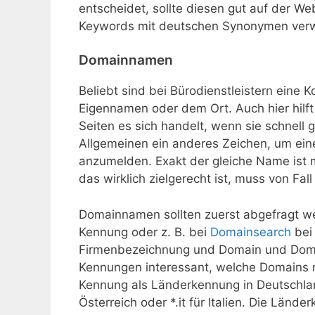
entscheidet, sollte diesen gut auf der We
Keywords mit deutschen Synonymen ver
Domainnamen
Beliebt sind bei Bürodienstleistern eine
Eigennamen oder dem Ort. Auch hier hilft
Seiten es sich handelt, wenn sie schnell
Allgemeinen ein anderes Zeichen, um ei
anzumelden. Exakt der gleiche Name ist 
das wirklich zielgerecht ist, muss von Fal
Domainnamen sollten zuerst abgefragt wer
Kennung oder z. B. bei
Domainsearch
bei
Firmenbezeichnung und Domain und Domai
Kennungen interessant, welche Domains noc
Kennung als Länderkennung in Deutschlan
Österreich oder *.it für Italien. Die Länd