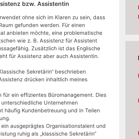
sistenz bzw. Assistentin
rwendet ohne sich im Klaren zu sein, dass
 Raum gefunden werden. Für einen
nal anbieten möchte, eine problematische
chen wie z. B. Assistenz für Assistent
ussagefähig. Zusätzlich ist das Englische
ht für Assistenz aber auch Assistentin.
„Klassische Sekretärin“ beschrieben
Assistenz drücken inhaltlich meines
 für ein effizientes Büromanagement. Dies
für unterschiedliche Unternehmen
 häufig Kundenbetreuung und in Teilen
ung.
 ein ausgeprägtes Organisationstalent und
stung ruhig als „klassische Sekretärin“