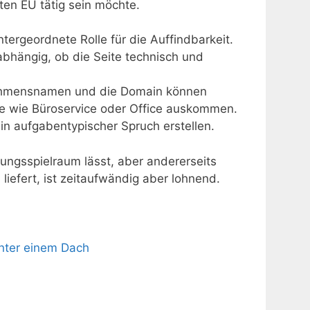
ten EU tätig sein möchte.
ntergeordnete Rolle für die Auffindbarkeit.
e abhängig, ob die Seite technisch und
nehmensnamen und die Domain können
te wie Büroservice oder Office auskommen.
in aufgabentypischer Spruch erstellen.
ungsspielraum lässt, aber andererseits
iefert, ist zeitaufwändig aber lohnend.
unter einem Dach