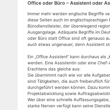
Office oder Büro – Assistent oder As
Immer mehr werden englische Begriffe ve
diese Seiten auch im englischsprachigen
Bürodienstleister, der überwiegend regio
Ausgangslage. Adäquate Begriffe im Deuts
oder Büro statt Office sind oft genauso a
auch etwas ungenauer, denn Assistent ste
Ein „Office Assistent“ kann durchaus als 
werden. Eine Assistentin oder eine Chef-
Erachtens das gleiche aus:
Sie übernimmt nach wie vor alle Aufgaben
sind Tätigkeiten, die auch freiberuflich 
durchgeführt werden können. Dazu kommt
Projektabwicklung sowie Auftragsabwickl
Wer über eine schnelle Auffassungsgabe,
starke Nerven verfügt kann seine Dienstlei