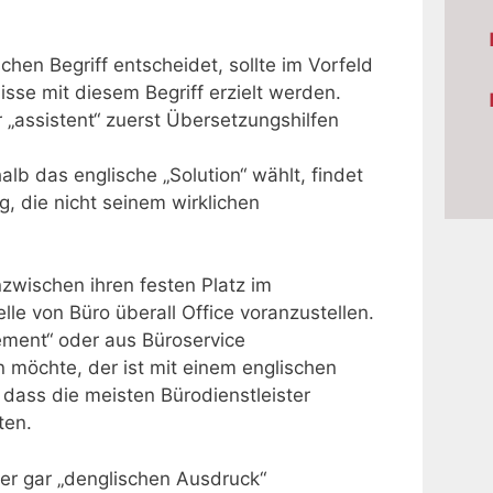
schen Begriff entscheidet, sollte im Vorfeld
e mit diesem Begriff erzielt werden.
r „assistent“ zuerst Übersetzungshilfen
b das englische „Solution“ wählt, findet
g, die nicht seinem wirklichen
nzwischen ihren festen Platz im
lle von Büro überall Office voranzustellen.
ment“ oder aus Büroservice
ein möchte, der ist mit einem englischen
h, dass die meisten Bürodienstleister
ten.
er gar „denglischen Ausdruck“