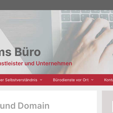
ms Büro
enstleister und Unternehmen
er Selbstverständnis
Bürodienste vor Ort
Kont
 und Domain