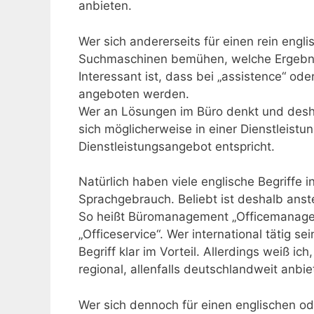
anbieten.
Wer sich andererseits für einen rein engli
Suchmaschinen bemühen, welche Ergebniss
Interessant ist, dass bei „assistence“ ode
angeboten werden.
Wer an Lösungen im Büro denkt und deshal
sich möglicherweise in einer Dienstleistun
Dienstleistungsangebot entspricht.
Natürlich haben viele englische Begriffe i
Sprachgebrauch. Beliebt ist deshalb anste
So heißt Büromanagement „Officemanage
„Officeservice“. Wer international tätig s
Begriff klar im Vorteil. Allerdings weiß ic
regional, allenfalls deutschlandweit anbie
Wer sich dennoch für einen englischen od