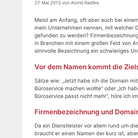
27. Mai 2013
von
Astrid Radtke
Meist am Anfang, oft aber auch bei einem 
mein Unternehmen nennen, mit welcher D
gefunden zu werden? Firmenbezeichnung u
in Branchen mit einem großen Feld von Anb
sinnvolle Bezeichnung ein schwieriges Un
Vor dem Namen kommt die Ziel
Sätze wie: „Jetzt habe ich die Domain mit
Büroservice machen wollte“ oder „Ich habe
Büroservice passt nicht mehr“, höre ich i
Firmenbezeichnung und Domain 
Da ein Dienstleister vor allem rund um d
braucht er einen Namen der kurz ist, abe