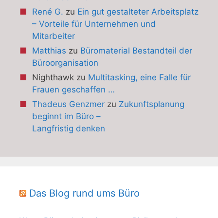
René G.
zu
Ein gut gestalteter Arbeitsplatz
– Vorteile für Unternehmen und
Mitarbeiter
Matthias
zu
Büromaterial Bestandteil der
Büroorganisation
Nighthawk
zu
Multitasking, eine Falle für
Frauen geschaffen …
Thadeus Genzmer
zu
Zukunftsplanung
beginnt im Büro –
Langfristig denken
Das Blog rund ums Büro