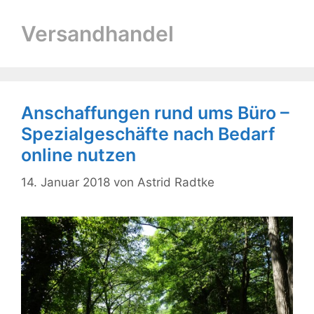
Versandhandel
Anschaffungen rund ums Büro –
Spezialgeschäfte nach Bedarf
online nutzen
14. Januar 2018
von
Astrid Radtke