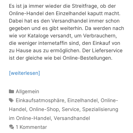
Es ist ja immer wieder die Streitfrage, ob der
Online-Handel den Einzelhandel kaputt macht.
Dabei hat es den Versandhandel immer schon
gegeben und es gibt weiterhin. Da werden nach
wie vor Kataloge versandt, um Verbrauchern,
die weniger internetaffin sind, den Einkauf von
zu Hause aus zu ermöglichen. Der Lieferservice
ist der gleiche wie bei Online-Bestellungen.
[weiterlesen]
Kategorien
Allgemein
Schlagwörter
Einkaufsatmosphäre
,
Einzelhandel
,
Online-
Handel
,
Online-Shop
,
Service
,
Spezialisierung
im Online-Handel
,
Versandhandel
1 Kommentar