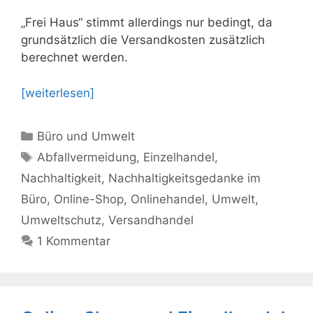
„Frei Haus“ stimmt allerdings nur bedingt, da
grundsätzlich die Versandkosten zusätzlich
berechnet werden.
[weiterlesen]
Kategorien
Büro und Umwelt
Schlagwörter
Abfallvermeidung
,
Einzelhandel
,
Nachhaltigkeit
,
Nachhaltigkeitsgedanke im
Büro
,
Online-Shop
,
Onlinehandel
,
Umwelt
,
Umweltschutz
,
Versandhandel
1 Kommentar