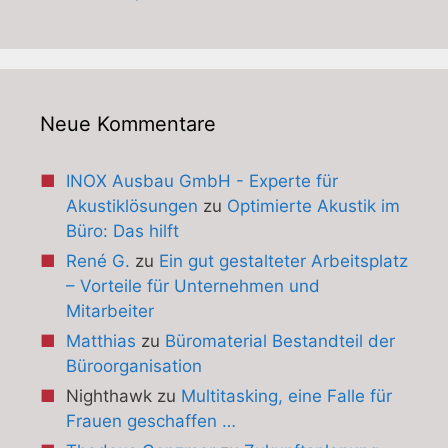
Neue Kommentare
INOX Ausbau GmbH - Experte für
Akustiklösungen
zu
Optimierte Akustik im
Büro: Das hilft
René G.
zu
Ein gut gestalteter Arbeitsplatz
– Vorteile für Unternehmen und
Mitarbeiter
Matthias
zu
Büromaterial Bestandteil der
Büroorganisation
Nighthawk
zu
Multitasking, eine Falle für
Frauen geschaffen …