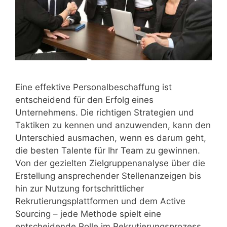
Eine effektive Personalbeschaffung ist
entscheidend für den Erfolg eines
Unternehmens. Die richtigen Strategien und
Taktiken zu kennen und anzuwenden, kann den
Unterschied ausmachen, wenn es darum geht,
die besten Talente für Ihr Team zu gewinnen.
Von der gezielten Zielgruppenanalyse über die
Erstellung ansprechender Stellenanzeigen bis
hin zur Nutzung fortschrittlicher
Rekrutierungsplattformen und dem Active
Sourcing – jede Methode spielt eine
entscheidende Rolle im Rekrutierungsprozess.