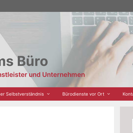
ms Büro
enstleister und Unternehmen
er Selbstverständnis
Bürodienste vor Ort
Kont