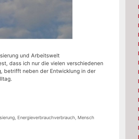
isierung und Arbeitswelt
st, dass ich nur die vielen verschiedenen
, betrifft neben der Entwicklung in der
ltag.
isierung
,
Energieverbrauchverbrauch
,
Mensch