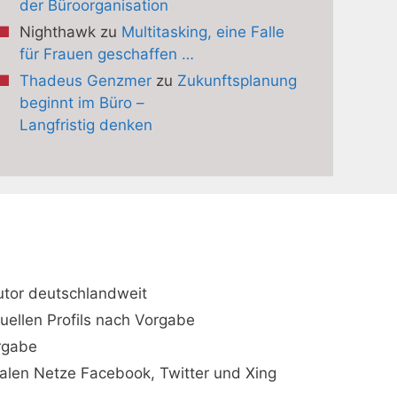
der Büroorganisation
Nighthawk
zu
Multitasking, eine Falle
für Frauen geschaffen …
Thadeus Genzmer
zu
Zukunftsplanung
beginnt im Büro –
Langfristig denken
utor deutschlandweit
duellen Profils nach Vorgabe
orgabe
ialen Netze Facebook, Twitter und Xing