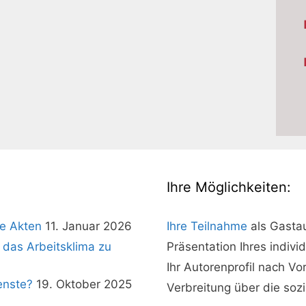
Ihre Möglichkeiten:
e Akten
11. Januar 2026
Ihre Teilnahme
als Gasta
 das Arbeitsklima zu
Präsentation Ihres indivi
Ihr Autorenprofil nach V
enste?
19. Oktober 2025
Verbreitung über die soz