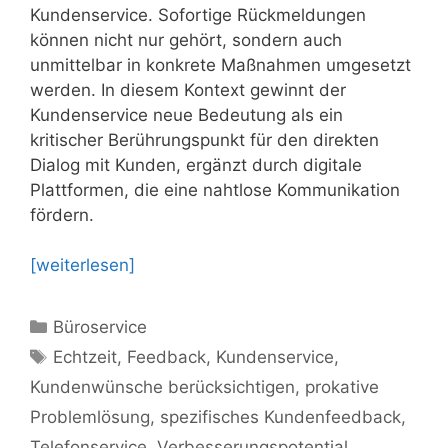
Kundenservice. Sofortige Rückmeldungen
können nicht nur gehört, sondern auch
unmittelbar in konkrete Maßnahmen umgesetzt
werden. In diesem Kontext gewinnt der
Kundenservice neue Bedeutung als ein
kritischer Berührungspunkt für den direkten
Dialog mit Kunden, ergänzt durch digitale
Plattformen, die eine nahtlose Kommunikation
fördern.
[weiterlesen]
Kategorien
Büroservice
Schlagwörter
Echtzeit
,
Feedback
,
Kundenservice
,
Kundenwünsche berücksichtigen
,
prokative
Problemlösung
,
spezifisches Kundenfeedback
,
Telefonservice
,
Verbesserungspotential