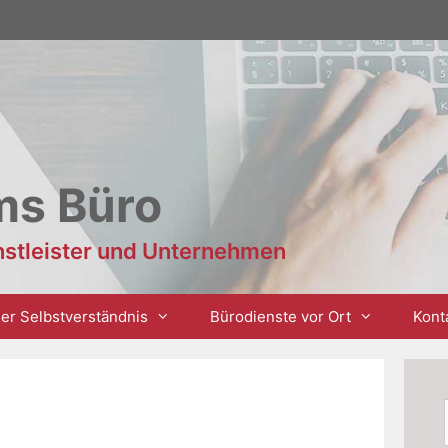
ms Büro
enstleister und Unternehmen
er Selbstverständnis
Bürodienste vor Ort
Kont