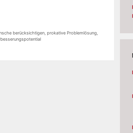
sche berücksichtigen
,
prokative Problemlösung
,
rbesserungspotential