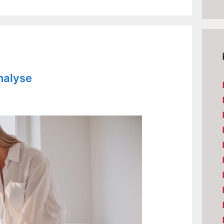
nalyse