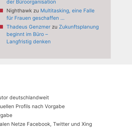
der Büroorganisation
Nighthawk
zu
Multitasking, eine Falle
für Frauen geschaffen …
Thadeus Genzmer
zu
Zukunftsplanung
beginnt im Büro –
Langfristig denken
utor deutschlandweit
duellen Profils nach Vorgabe
orgabe
ialen Netze Facebook, Twitter und Xing