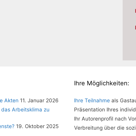
Ihre Möglichkeiten:
e Akten
11. Januar 2026
Ihre Teilnahme
als Gasta
 das Arbeitsklima zu
Präsentation Ihres indivi
Ihr Autorenprofil nach V
enste?
19. Oktober 2025
Verbreitung über die soz