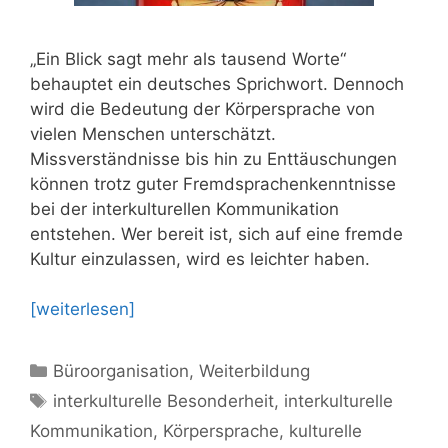
„Ein Blick sagt mehr als tausend Worte“
behauptet ein deutsches Sprichwort. Dennoch
wird die Bedeutung der Körpersprache von
vielen Menschen unterschätzt.
Missverständnisse bis hin zu Enttäuschungen
können trotz guter Fremdsprachenkenntnisse
bei der interkulturellen Kommunikation
entstehen. Wer bereit ist, sich auf eine fremde
Kultur einzulassen, wird es leichter haben.
[weiterlesen]
Kategorien
Büroorganisation
,
Weiterbildung
Schlagwörter
interkulturelle Besonderheit
,
interkulturelle
Kommunikation
,
Körpersprache
,
kulturelle