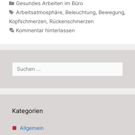
Kategorien
Gesundes Arbeiten im Büro
Schlagwörter
Arbeitsatmosphäre
,
Beleuchtung
,
Bewegung
,
Kopfschmerzen
,
Rückenschmerzen
Kommentar hinterlassen
Suchen
nach:
Kategorien
Allgemein