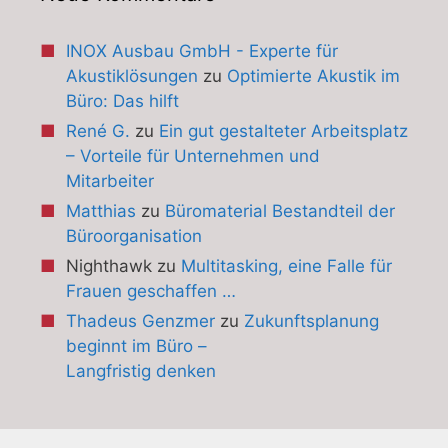
INOX Ausbau GmbH - Experte für
Akustiklösungen
zu
Optimierte Akustik im
Büro: Das hilft
René G.
zu
Ein gut gestalteter Arbeitsplatz
– Vorteile für Unternehmen und
Mitarbeiter
Matthias
zu
Büromaterial Bestandteil der
Büroorganisation
Nighthawk
zu
Multitasking, eine Falle für
Frauen geschaffen …
Thadeus Genzmer
zu
Zukunftsplanung
beginnt im Büro –
Langfristig denken