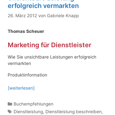
erfolgreich vermarkten
26. März 2012
von
Gabriele Knapp
Thomas Scheuer
Marketing für Dienstleister
Wie Sie unsichtbare Leistungen erfolgreich
vermarkten
Produktinformation
[weiterlesen]
Kategorien
Buchempfehlungen
Schlagwörter
Dienstleistung
,
Dienstleistung beschreiben
,