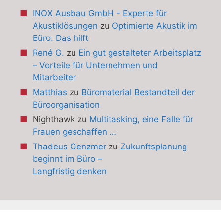
INOX Ausbau GmbH - Experte für
Akustiklösungen
zu
Optimierte Akustik im
Büro: Das hilft
René G.
zu
Ein gut gestalteter Arbeitsplatz
– Vorteile für Unternehmen und
Mitarbeiter
Matthias
zu
Büromaterial Bestandteil der
Büroorganisation
Nighthawk
zu
Multitasking, eine Falle für
Frauen geschaffen …
Thadeus Genzmer
zu
Zukunftsplanung
beginnt im Büro –
Langfristig denken