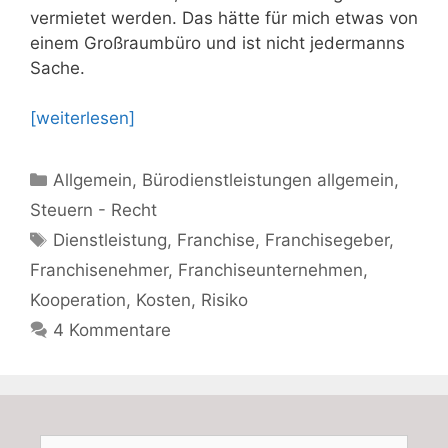
vermietet werden. Das hätte für mich etwas von
einem Großraumbüro und ist nicht jedermanns
Sache.
[weiterlesen]
Kategorien
Allgemein
,
Bürodienstleistungen allgemein
,
Steuern - Recht
Schlagwörter
Dienstleistung
,
Franchise
,
Franchisegeber
,
Franchisenehmer
,
Franchiseunternehmen
,
Kooperation
,
Kosten
,
Risiko
4 Kommentare
Suchen