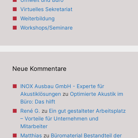
Umwelt und Büro
Virtuelles Sekretariat
Weiterbildung
Workshops/Seminare
Neue Kommentare
INOX Ausbau GmbH - Experte für
Akustiklösungen
zu
Optimierte Akustik im
Büro: Das hilft
René G.
zu
Ein gut gestalteter Arbeitsplatz
– Vorteile für Unternehmen und
Mitarbeiter
Matthias
zu
Büromaterial Bestandteil der