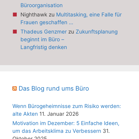
Büroorganisation
Nighthawk
zu
Multitasking, eine Falle für
Frauen geschaffen …
Thadeus Genzmer
zu
Zukunftsplanung
beginnt im Büro –
Langfristig denken
Das Blog rund ums Büro
Wenn Bürogeheimnisse zum Risiko werden:
alte Akten
11. Januar 2026
Motivation im Dezember: 5 Einfache Ideen,
um das Arbeitsklima zu Verbessern
31.
Oktober 2025