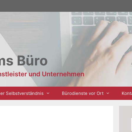
ms Büro
enstleister und Unternehmen
er Selbstverständnis
Bürodienste vor Ort
Kont