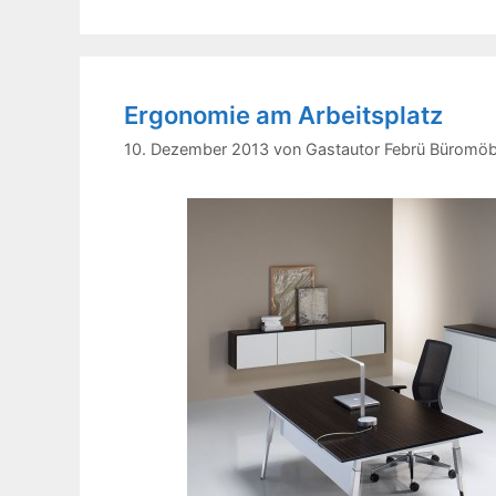
Ergonomie am Arbeitsplatz
10. Dezember 2013
von
Gastautor Febrü Büromöb