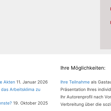
Ihre Möglichkeiten:
e Akten
11. Januar 2026
Ihre Teilnahme
als Gasta
 das Arbeitsklima zu
Präsentation Ihres indivi
Ihr Autorenprofil nach V
enste?
19. Oktober 2025
Verbreitung über die soz