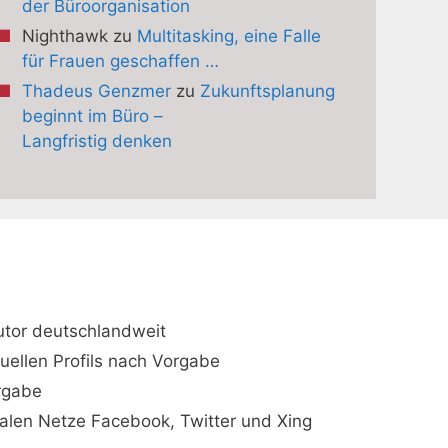
der Büroorganisation
Nighthawk
zu
Multitasking, eine Falle
für Frauen geschaffen …
Thadeus Genzmer
zu
Zukunftsplanung
beginnt im Büro –
Langfristig denken
utor deutschlandweit
duellen Profils nach Vorgabe
orgabe
ialen Netze Facebook, Twitter und Xing