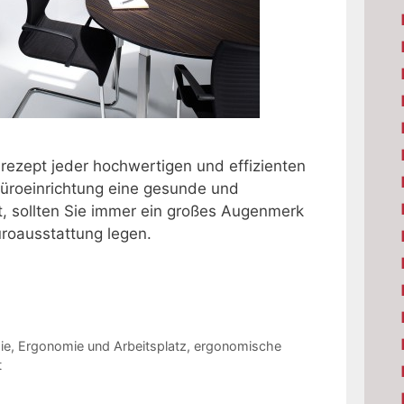
srezept jeder hochwertigen und effizienten
Büroeinrichtung eine gesunde und
st, sollten Sie immer ein großes Augenmerk
roausstattung legen.
ie
,
Ergonomie und Arbeitsplatz
,
ergonomische
t