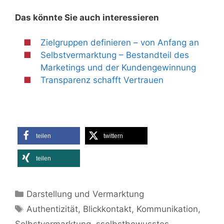
Das könnte Sie auch interessieren
Zielgruppen definieren – von Anfang an
Selbstvermarktung – Bestandteil des
Marketings und der Kundengewinnung
Transparenz schafft Vertrauen
teilen
twittern
teilen
Kategorien
Darstellung und Vermarktung
Schlagwörter
Authentizität
,
Blickkontakt
,
Kommunikation
,