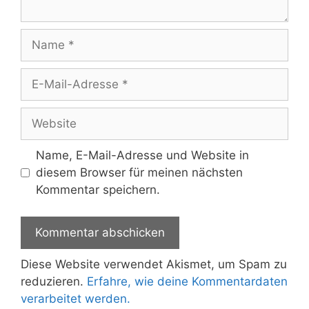
Name
E-
Mail-
Adresse
Website
Name, E-Mail-Adresse und Website in
diesem Browser für meinen nächsten
Kommentar speichern.
Diese Website verwendet Akismet, um Spam zu
reduzieren.
Erfahre, wie deine Kommentardaten
verarbeitet werden.