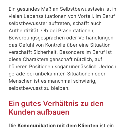
Ein gesundes Maß an Selbstbewusstsein ist in
vielen Lebenssituationen von Vorteil. Im Beruf
selbstbewusster auftreten, schafft auch
Authentizität. Ob bei Präsentationen,
Bewerbungsgesprächen oder Verhandlungen –
das Gefühl von Kontrolle über eine Situation
verschafft Sicherheit. Besonders im Beruf ist
diese Charaktereigenschaft nützlich, auf
höheren Positionen sogar unerlässlich. Jedoch
gerade bei unbekannten Situationen oder
Menschen ist es manchmal schwierig,
selbstbewusst zu bleiben.
Ein gutes Verhältnis zu den
Kunden aufbauen
Die
Kommunikation mit dem Klienten
ist ein