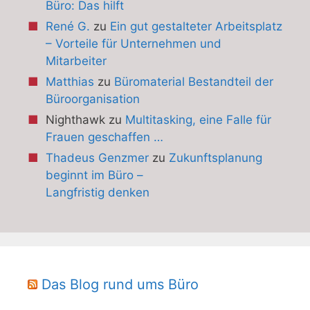
Büro: Das hilft
René G.
zu
Ein gut gestalteter Arbeitsplatz
– Vorteile für Unternehmen und
Mitarbeiter
Matthias
zu
Büromaterial Bestandteil der
Büroorganisation
Nighthawk
zu
Multitasking, eine Falle für
Frauen geschaffen …
Thadeus Genzmer
zu
Zukunftsplanung
beginnt im Büro –
Langfristig denken
Das Blog rund ums Büro