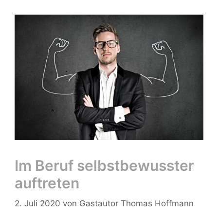
Im Beruf selbstbewusster
auftreten
2. Juli 2020
von
Gastautor Thomas Hoffmann